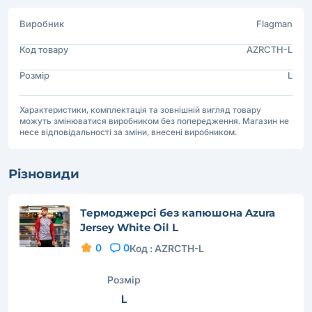
Виробник
Flagman
Код товару
AZRCTH-L
Розмір
L
Характеристики, комплектація та зовнішній вигляд товару
можуть змінюватися виробником без попередження. Магазин не
несе відповідальності за зміни, внесені виробником.
Різновиди
Термоджерсі без капюшона Azura
Jersey White Oil L
0
0
Код :
AZRCTH-L
Розмір
L