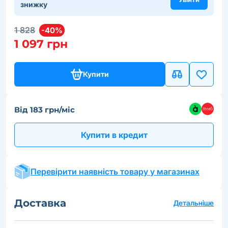
знижку
1 828
-40%
1 097 грн
Купити
Від 183 грн/міс
Купити в кредит
Перевірити наявність товару у магазинах
Доставка
Детальніше