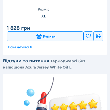
Розмір
XL
1 828 грн
Купити
Показати всі 6
Відгуки та питання
Термоджерсі без
капюшона Azura Jersey White Oil L