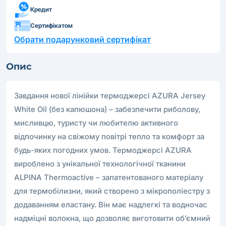
Кредит
Сертифікатом
Обрати подарунковий сертифікат
Опис
Завдання нової лінійки термоджерсі AZURA Jersey
White Oil (без капюшона) – забезпечити риболову,
мисливцю, туристу чи любителю активного
відпочинку на свіжому повітрі тепло та комфорт за
будь-яких погодних умов. Термоджерсі AZURA
вироблено з унікальної технологічної тканини
ALPINA Thermoactive – запатентованого матеріалу
для термобілизни, який створено з мікрополіестру з
додаванням еластану. Він має надлегкі та водночас
надміцні волокна, що дозволяє виготовити об’ємний