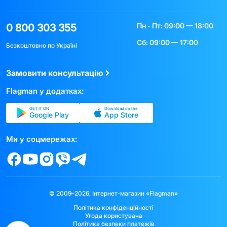
Пн - Пт: 09:00 — 18:00
0 800 303 355
Сб: 09:00 — 17:00
Безкоштовно по Україні
Замовити консультацію
Flagman у додатках:
GET IT ON
Download on the
Google Play
App Store
Ми у соцмережах:
© 2009–2026, Інтернет-магазин «Flagman»
Політика конфіденційності
Угода користувача
Політика безпеки платежів