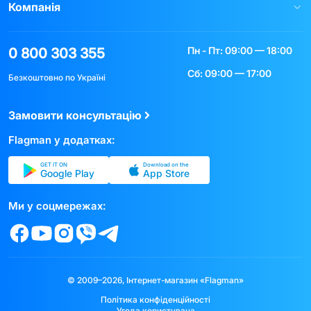
Компанія
Пн - Пт: 09:00 — 18:00
0 800 303 355
Сб: 09:00 — 17:00
Безкоштовно по Україні
Замовити консультацію
Flagman у додатках:
GET IT ON
Download on the
Google Play
App Store
Ми у соцмережах:
© 2009–2026, Інтернет-магазин «Flagman»
Політика конфіденційності
Угода користувача