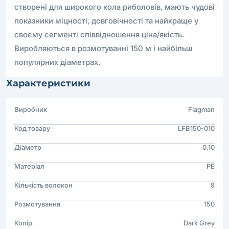
створені для широкого кола риболовів, мають чудові
показники міцності, довговічності та найкраще у
своєму сегменті співвідношення ціна/якість.
Виробляються в розмотуванні 150 м і найбільш
популярних діаметрах.
Характеристики
Виробник
Flagman
Код товару
LFB150-010
Діаметр
0.10
Матеріал
PE
Кількість волокон
8
Розмотування
150
Колір
Dark Grey