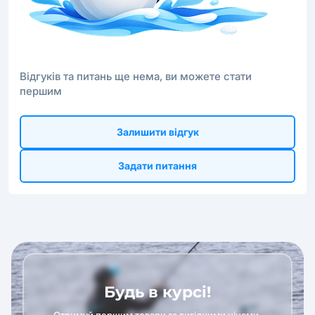
Відгуків та питань ще нема, ви можете стати
першим
Залишити відгук
Задати питання
Будь в курсі!
Отримуй першим товари за вигідними цінами,