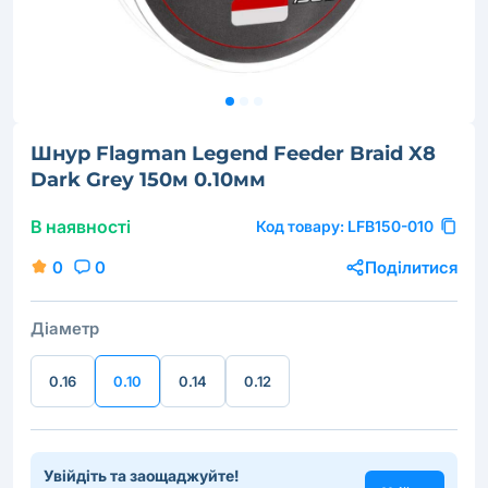
Шнур Flagman Legend Feeder Braid X8
Dark Grey 150м 0.10мм
В наявності
Код товару:
LFB150-010
0
0
Поділитися
Діаметр
0.16
0.10
0.14
0.12
Увійдіть та заощаджуйте!