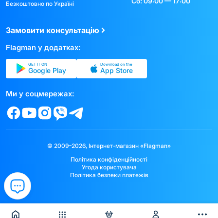
Сб: 09:00 — 17:00
Безкоштовно по Україні
Замовити консультацію
Flagman у додатках:
GET IT ON
Download on the
Google Play
App Store
Ми у соцмережах:
© 2009–2026, Інтернет-магазин «Flagman»
Політика конфіденційності
Угода користувача
Політика безпеки платежів