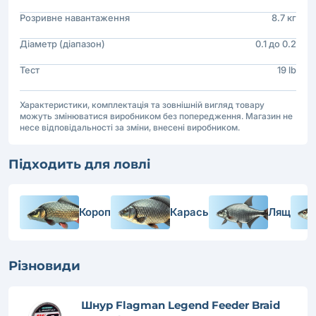
Розривне навантаження
8.7 кг
Діаметр (діапазон)
0.1 до 0.2
Тест
19 lb
Характеристики, комплектація та зовнішній вигляд товару
можуть змінюватися виробником без попередження. Магазин не
несе відповідальності за зміни, внесені виробником.
Підходить для ловлі
Короп
Карась
Лящ
Різновиди
Шнур Flagman Legend Feeder Braid