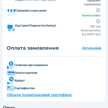
тарифами
перевізника
Самовивіз з магазинів
Безкоштовно
Кур'єром Flagman (по Києву)
100 грн
(безкоштовно
від 2000 грн)
Оплата замовлення
Детальніше
Готівкою при отриманні
Оплата карткою
Кредит
Сертифікатом
Обрати подарунковий сертифікат
Опис