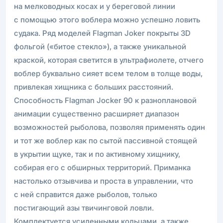
на мелководных косах и у береговой линии
с помощью этого воблера можно успешно ловить
судака. Ряд моделей Flagman Joker покрыты 3D
фольгой («битое стекло»), а также уникальной
краской, которая светится в ультрафиолете, отчего
воблер буквально сияет всем телом в толще воды,
привлекая хищника с больших расстояний.
Способность Flagman Jocker 90 к разноплановой
анимации существенно расширяет диапазон
возможностей рыболова, позволяя применять один
и тот же воблер как по сытой пассивной стоящей
в укрытии щуке, так и по активному хищнику,
собирая его с обширных территорий. Приманка
настолько отзывчива и проста в управлении, что
с ней справится даже рыболов, только
постигающий азы твичинговой ловли.
Комплектуется усиленными кольцами, а также