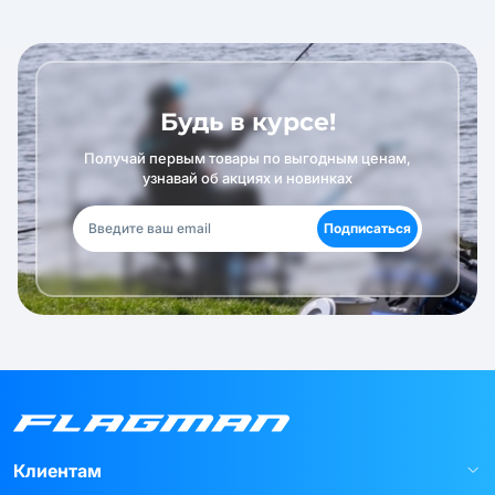
Будь в курсе!
Получай первым товары по выгодным ценам,
узнавай об акциях и новинках
Подписаться
Клиентам