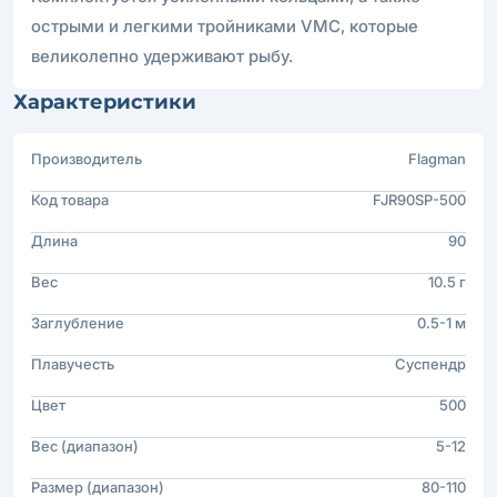
острыми и легкими тройниками VMC, которые
великолепно удерживают рыбу.
Характеристики
Производитель
Flagman
Код товара
FJR90SP-500
Длина
90
Вес
10.5 г
Заглубление
0.5-1 м
Плавучесть
Суспендр
Цвет
500
Вес (диапазон)
5-12
Размер (диапазон)
80-110