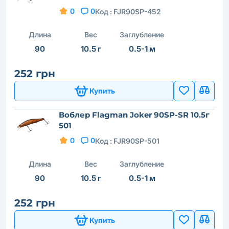
0
0
Код :
FJR90SP-452
Длина
Вес
Заглубление
90
10.5 г
0.5-1 м
252 грн
Купить
Воблер Flagman Joker 90SP-SR 10.5г
501
0
0
Код :
FJR90SP-501
Длина
Вес
Заглубление
90
10.5 г
0.5-1 м
252 грн
Купить