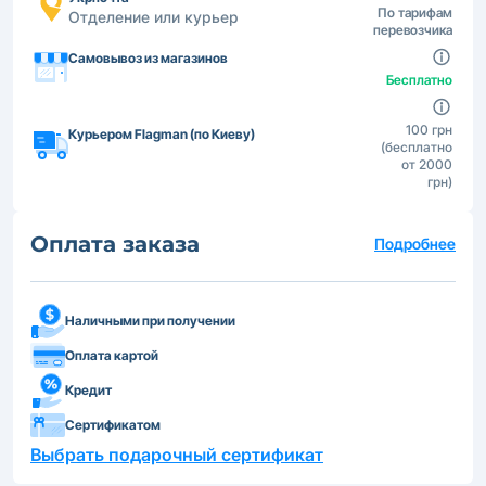
По тарифам
Отделение или курьер
перевозчика
Самовывоз из магазинов
Бесплатно
100 грн
Курьером Flagman (по Киеву)
(бесплатно
от 2000
грн)
Оплата заказа
Подробнее
Наличными при получении
Оплата картой
Кредит
Сертификатом
Выбрать подарочный сертификат