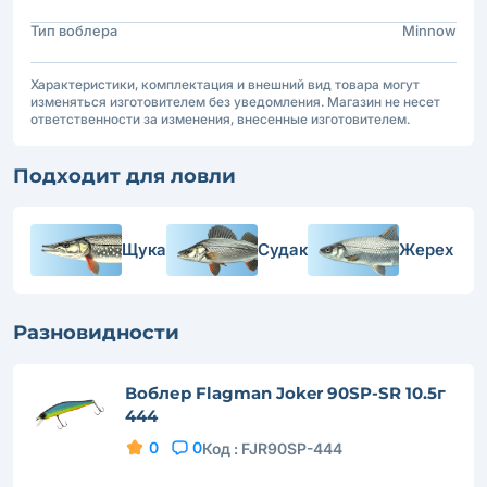
Тип воблера
Minnow
Характеристики, комплектация и внешний вид товара могут
изменяться изготовителем без уведомления. Магазин не несет
ответственности за изменения, внесенные изготовителем.
Подходит для ловли
Щука
Судак
Жерех
Разновидности
Воблер Flagman Joker 90SP-SR 10.5г
444
0
0
Код :
FJR90SP-444