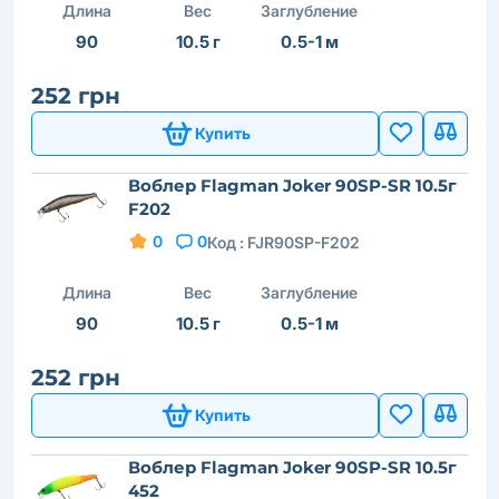
Длина
Вес
Заглубление
90
10.5 г
0.5-1 м
252 грн
Купить
Воблер Flagman Joker 90SP-SR 10.5г
F202
0
0
Код :
FJR90SP-F202
Длина
Вес
Заглубление
90
10.5 г
0.5-1 м
252 грн
Купить
Воблер Flagman Joker 90SP-SR 10.5г
452