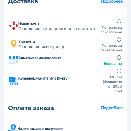
Доставка
Подробнее
Новая почта
По тарифам
Отделение, курьером или на почтомат
перевозчика
Укрпочта
По тарифам
Отделение или курьер
перевозчика
Самовывоз из магазинов
Бесплатно
100 грн
Курьером Flagman (по Киеву)
(бесплатно
от 2000
грн)
Оплата заказа
Подробнее
Наличными при получении