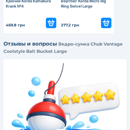
Крючки Korda Kamakura
Вертлюг Korda Micro Rig
Krank №4
Ring Swivel Large
469.8 грн
277.2 грн
Отзывы и вопросы
Ведро-сумка Chub Vantage
Coolstyle Bait Bucket Large