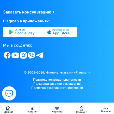
Заказать консультацию
Flagman в приложениях:
GET IT ON
Download on the
Google Play
App Store
Мы в соцсетях:
© 2009–2026, Интернет-магазин «Flagman»
Политика конфиденциальности
Пользовательское соглашение
Политика безопасности платежей
Больше
Каталог
Корзина
Главная
Кабинет