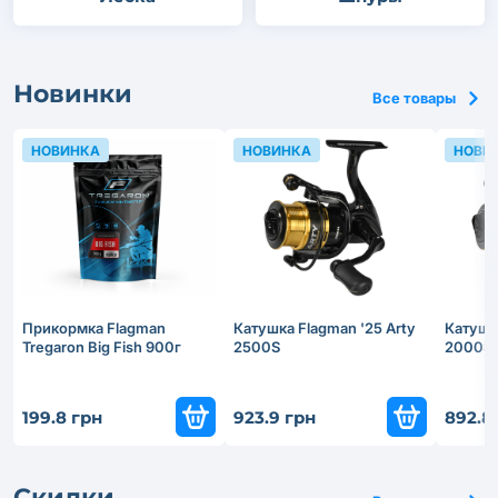
Новинки
Все товары
НОВИНКА
НОВИНКА
НОВИ
Прикормка Flagman
Катушка Flagman '25 Arty
Катушка
Tregaron Big Fish 900г
2500S
2000S
199.8 грн
923.9 грн
892.8
Скидки