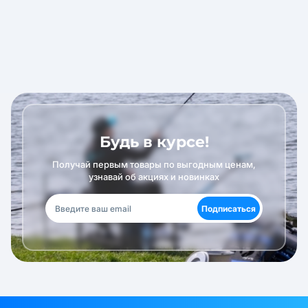
Будь в курсе!
Получай первым товары по выгодным ценам,
узнавай об акциях и новинках
Подписаться