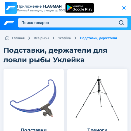
Приложение
FLAGMAN
Скачать с
Google Play
Покупай выгодно, скидки до 50%
Подставки, держатели
Главная
Все рыбы
Уклейка
Подставки, держатели для
ловли рыбы Уклейка
Подставки
Треноги