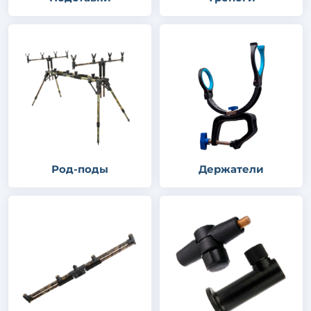
Род-поды
Держатели