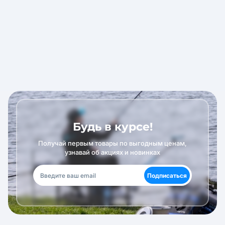
Будь в курсе!
Получай первым товары по выгодным ценам,
узнавай об акциях и новинках
Подписаться