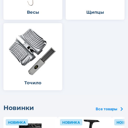
Весы
Щипцы
Точило
Новинки
Все товары
НОВИНКА
НОВИНКА
НОВИ