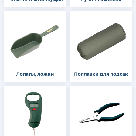
Лопаты, ложки
Поплавки для подсак