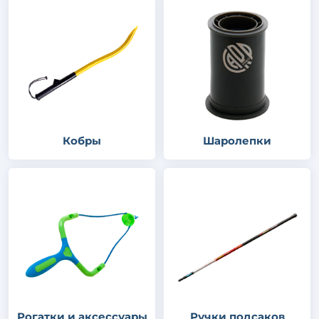
Кобры
Шаролепки
Рогатки и аксессуары
Ручки подсаков