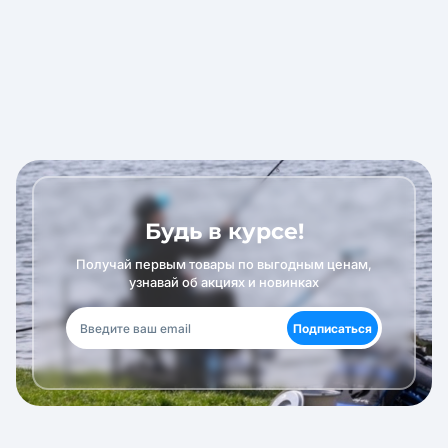
Будь в курсе!
Получай первым товары по выгодным ценам,
узнавай об акциях и новинках
Подписаться