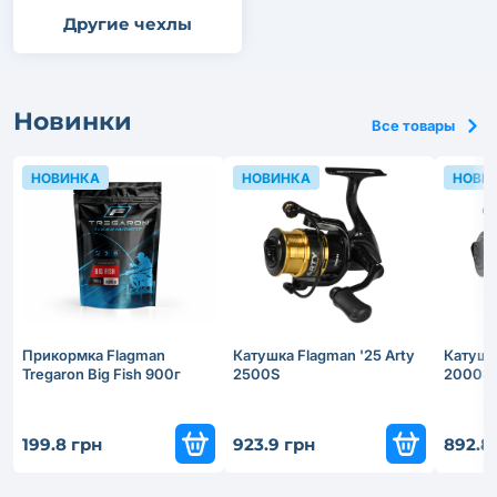
Другие чехлы
Новинки
Все товары
НОВИНКА
НОВИНКА
НОВИ
Прикормка Flagman
Катушка Flagman '25 Arty
Катушка
Tregaron Big Fish 900г
2500S
2000S
199.8 грн
923.9 грн
892.8