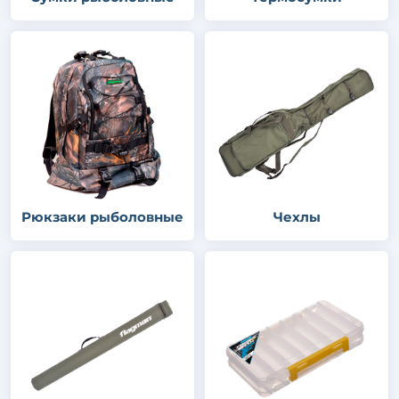
Рюкзаки рыболовные
Чехлы