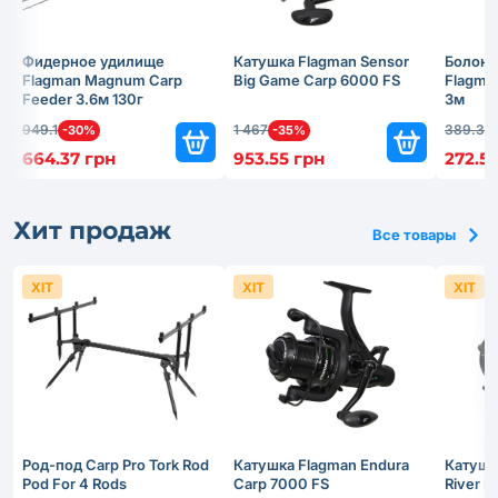
Фидерное удилище
Катушка Flagman Sensor
Болонс
Flagman Magnum Carp
Big Game Carp 6000 FS
Flagma
Feeder 3.6м 130г
3м
949.1
1 467
389.3
-30%
-35%
-
664.37 грн
953.55 грн
272.51
Хит продаж
Все товары
ХІТ
ХІТ
ХІТ
Род-под Carp Pro Tork Rod
Катушка Flagman Endura
Катушк
Pod For 4 Rods
Carp 7000 FS
River 