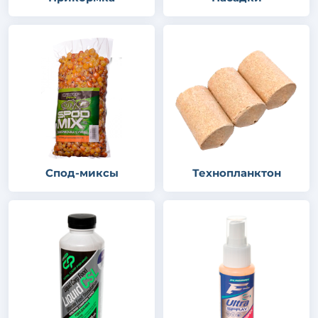
Спод-миксы
Технопланктон