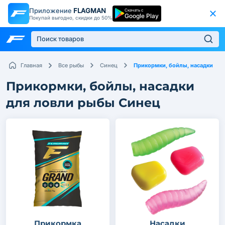
Приложение
FLAGMAN
Скачать с
Google Play
Покупай выгодно, скидки до 50%
Прикормки, бойлы, насадки
Главная
Все рыбы
Синец
Прикормки, бойлы, насадки
для ловли рыбы Синец
Прикормка
Насадки