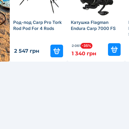
Род-под Carp Pro Tork
Катушка Flagman
Rod Pod For 4 Rods
Endura Carp 7000 FS
2 061
-35%
2 547 грн
1 340 грн