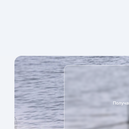
Получа