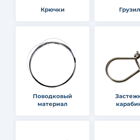
Крючки
Грузи
Поводковый
Застеж
материал
караби