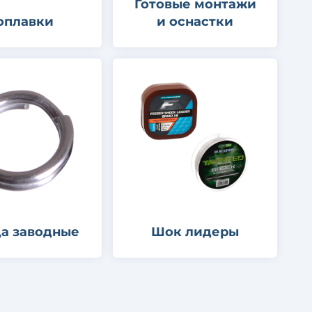
Готовые монтажи
оплавки
и оснастки
а заводные
Шок лидеры