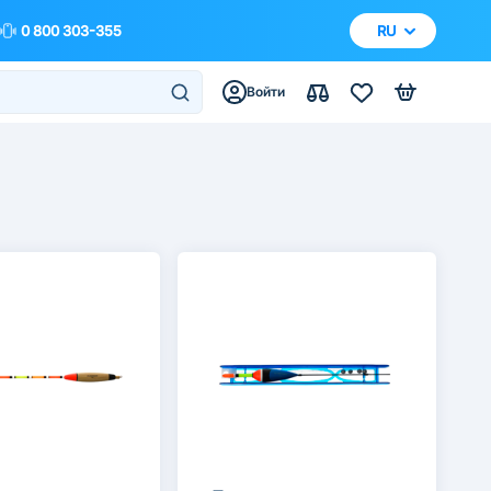
0 800 303-355
RU
Войти