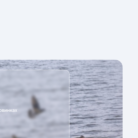
овинках