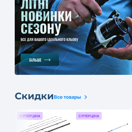
Скидки
Все товары
СУПЕРЦІНА
СУПЕРЦІНА