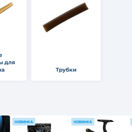
е
ы для
жа
Трубки
НОВИНКА
НОВИНКА