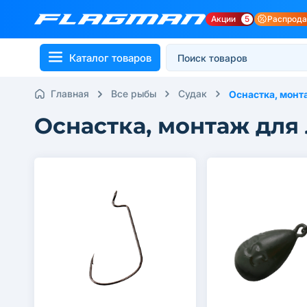
Акции
5
Распрод
Каталог товаров
Главная
Все рыбы
Судак
Оснастка, монт
Оснастка, монтаж для