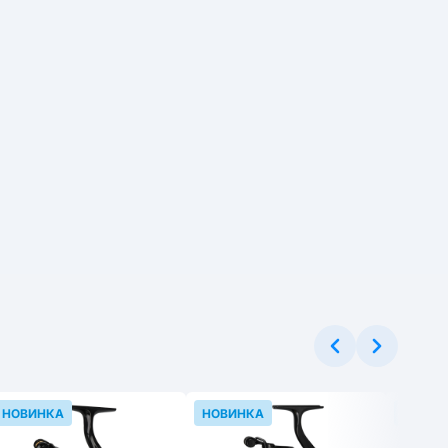
НОВИНКА
НОВИНКА
НОВИН