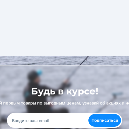
Будь в курсе!
й первым товары по выгодным ценам, узнавай об акциях и н
Подписаться