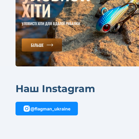
Наш Instagram
@flagman_ukraine