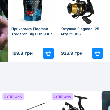
Прикормка Flagman
Катушка Flagman '25
Tregaron Big Fish 900г
Arty 2500S
199.8 грн
923.9 грн
СУПЕРЦІНА
СУПЕРЦІНА
СУП