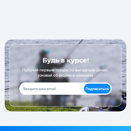
Будь в курсе!
Получай первым товары по выгодным ценам,
узнавай об акциях и новинках
Подписаться