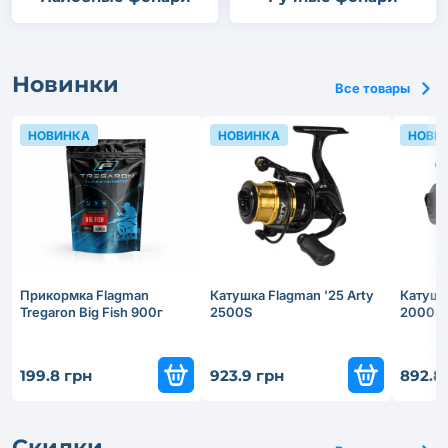
Новинки
Все товары
НОВИНКА
НОВИНКА
НОВИ
Прикормка Flagman
Катушка Flagman '25 Arty
Катушка
Tregaron Big Fish 900г
2500S
2000S
199.8 грн
923.9 грн
892.8
Скидки