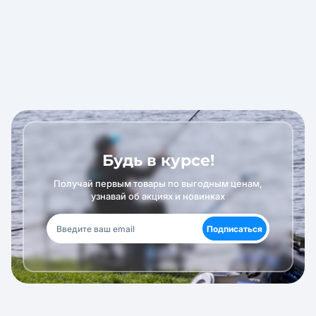
Будь в курсе!
Получай первым товары по выгодным ценам,
узнавай об акциях и новинках
Подписаться