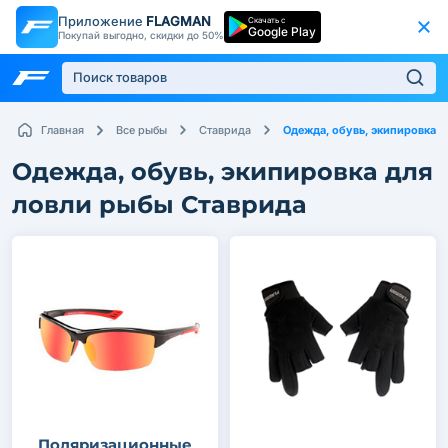
Приложение
FLAGMAN
Скачать с
Google Play
Покупай выгодно, скидки до 50%
Одежда, обувь, экипировка
Главная
Все рыбы
Ставрида
Одежда, обувь, экипировка для
ловли рыбы Ставрида
Поляризационные