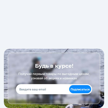
Будь в курсе!
Получай первым товары по выгодным ценам,
узнавай об акциях и новинках
Подписаться