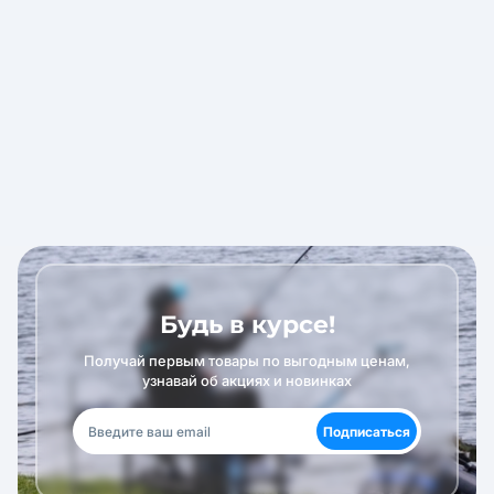
Будь в курсе!
Получай первым товары по выгодным ценам,
узнавай об акциях и новинках
Подписаться