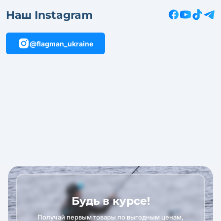
Наш Instagram
@flagman_ukraine
Будь в курсе!
Получай первым товары по выгодным ценам,