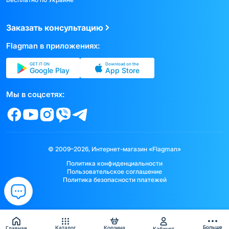
Заказать консультацию
Flagman в приложениях:
GET IT ON
Download on the
Google Play
App Store
Мы в соцсетях:
© 2009–2026, Интернет-магазин «Flagman»
Политика конфиденциальности
Пользовательское соглашение
Политика безопасности платежей
Больше
Каталог
Корзина
Главная
Кабинет