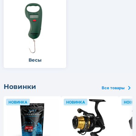
Весы
Новинки
Все товары
НОВИНКА
НОВИНКА
НОВИ