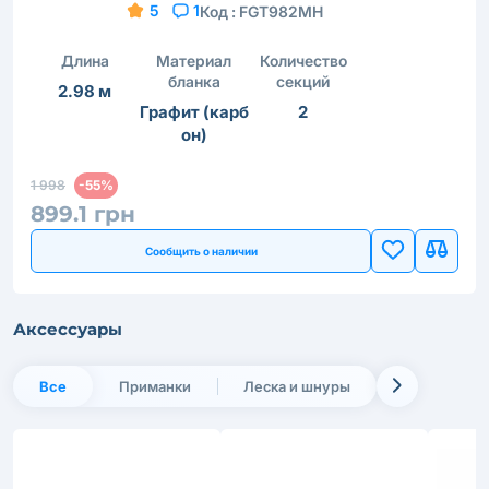
5
1
Код :
FGT982MH
Длина
Материал
Количество
бланка
секций
2.98 м
Графит (карб
2
он)
1 998
-55%
899.1 грн
Сообщить о наличии
Аксессуары
Все
Приманки
Леска и шнуры