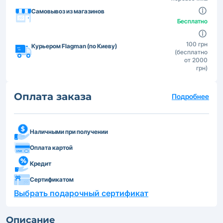
Самовывоз из магазинов
Бесплатно
100 грн
Курьером Flagman (по Киеву)
(бесплатно
от 2000
грн)
Оплата заказа
Подробнее
Наличными при получении
Оплата картой
Кредит
Сертификатом
Выбрать подарочный сертификат
Описание