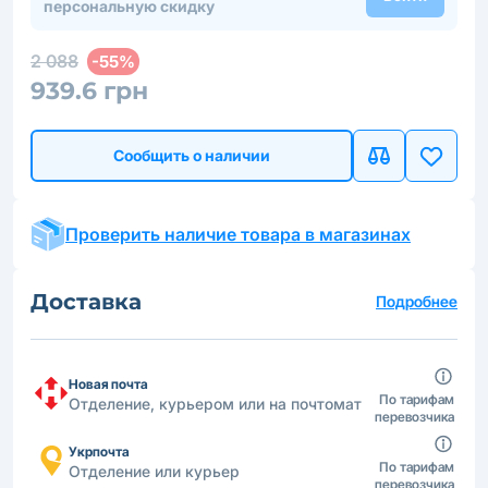
персональную скидку
2 088
-55%
939.6 грн
Сообщить о наличии
Проверить наличие товара в магазинах
Доставка
Подробнее
Новая почта
По тарифам
Отделение, курьером или на почтомат
перевозчика
Укрпочта
По тарифам
Отделение или курьер
перевозчика