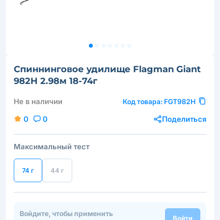
Спиннинговое удилище Flagman Giant
982H 2.98м 18-74г
Не в наличии
Код товара:
FGT982H
0
0
Поделиться
Максимальный тест
74 г
44 г
Войдите, чтобы применить
Войти