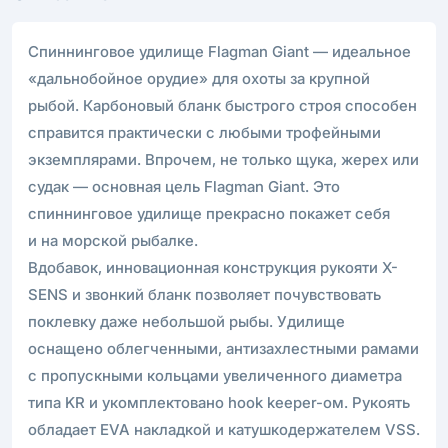
Спиннинговое удилище Flagman Giant — идеальное
«дальнобойное орудие» для охоты за крупной
рыбой. Карбоновый бланк быстрого строя способен
справится практически с любыми трофейными
экземплярами. Впрочем, не только щука, жерех или
судак — основная цель Flagman Giant. Это
спиннинговое удилище прекрасно покажет себя
и на морской рыбалке.
Вдобавок, инновационная конструкция рукояти X-
SENS и звонкий бланк позволяет почувствовать
поклевку даже небольшой рыбы. Удилище
оснащено облегченными, антизахлестными рамами
с пропускными кольцами увеличенного диаметра
типа KR и укомплектовано hook keeper-ом. Рукоять
обладает EVA накладкой и катушкодержателем VSS.