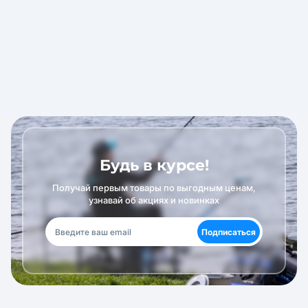
Будь в курсе!
Получай первым товары по выгодным ценам,
узнавай об акциях и новинках
Подписаться