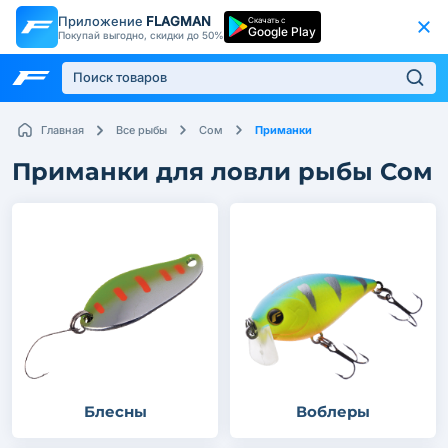
Приложение
FLAGMAN
Скачать с
Google Play
Покупай выгодно, скидки до 50%
Приманки
Главная
Все рыбы
Сом
Приманки для ловли рыбы Сом
Блесны
Воблеры