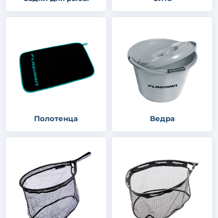
Полотенца
Ведра