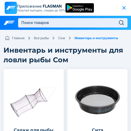
Приложение
FLAGMAN
Скачать с
Google Play
Покупай выгодно, скидки до 50%
Инвентарь и инструменты
Главная
Все рыбы
Сом
Инвентарь и инструменты для
ловли рыбы Сом
Садки для рыбы
Сита