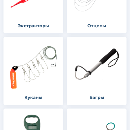
Экстракторы
Отцепы
Куканы
Багры