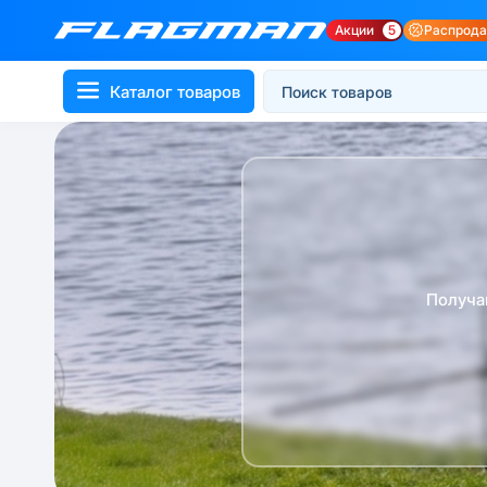
Акции
5
Распрод
Каталог товаров
Получа