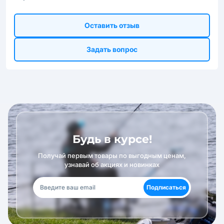
Оставить отзыв
Задать вопрос
Будь в курсе!
Получай первым товары по выгодным ценам,
узнавай об акциях и новинках
Подписаться