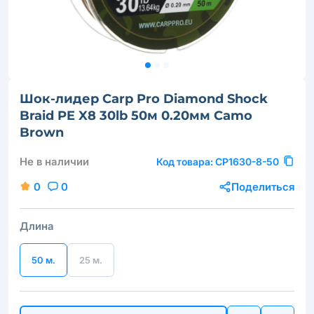
Шок-лидер Carp Pro Diamond Shock
Braid PE X8 30lb 50м 0.20мм Camo
Brown
Не в наличии
Код товара:
CP1630-8-50
0
0
Поделиться
Длина
50 м.
25 м.