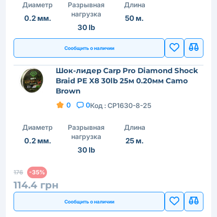
Диаметр
Разрывная
Длина
нагрузка
0.2 мм.
50 м.
30 lb
Сообщить о наличии
Шок-лидер Carp Pro Diamond Shock
Braid PE X8 30lb 25м 0.20мм Camo
Brown
0
0
Код :
CP1630-8-25
Диаметр
Разрывная
Длина
нагрузка
0.2 мм.
25 м.
30 lb
176
-35%
114.4 грн
Сообщить о наличии