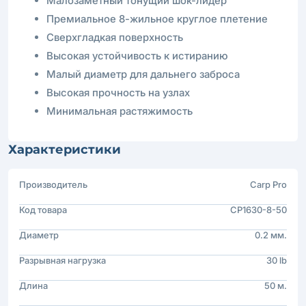
Малозаметный тонущий шок-лидер
Премиальное 8-жильное круглое плетение
Сверхгладкая поверхность
Высокая устойчивость к истиранию
Малый диаметр для дальнего заброса
Высокая прочность на узлах
Минимальная растяжимость
Характеристики
Производитель
Carp Pro
Код товара
CP1630-8-50
Диаметр
0.2 мм.
Разрывная нагрузка
30 lb
Длина
50 м.