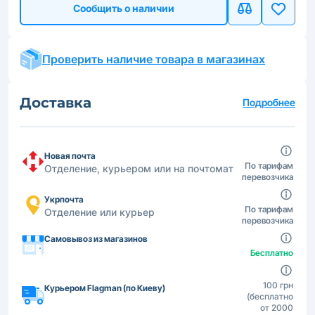
Сообщить о наличии
Проверить наличие товара в магазинах
Доставка
Подробнее
Новая почта
По тарифам
Отделение, курьером или на почтомат
перевозчика
Укрпочта
По тарифам
Отделение или курьер
перевозчика
Самовывоз из магазинов
Бесплатно
100 грн
Курьером Flagman (по Киеву)
(бесплатно
от 2000