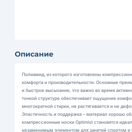
Описание
Полиамид, из которого изготовлены компрессион
комфорта и производительности. Основные преи
и быстрое высыхание, что важно во время активно
тонкой структуре обеспечивает ощущение комфор
многократной стирки, не растягивается и не деф
Эластичность и поддержка – материал хорошо обл
компрессионные носки Optimist становятся идеа
незаменимым элементом для занятий спортом и пу