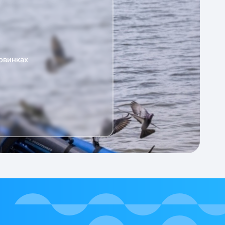
овинках