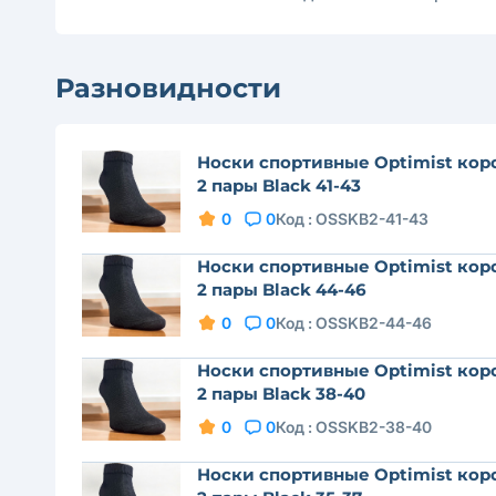
Разновидности
Носки спортивные Optimist кор
2 пары Black 41-43
0
0
Код :
OSSKB2-41-43
Носки спортивные Optimist кор
2 пары Black 44-46
0
0
Код :
OSSKB2-44-46
Носки спортивные Optimist кор
2 пары Black 38-40
0
0
Код :
OSSKB2-38-40
Носки спортивные Optimist кор