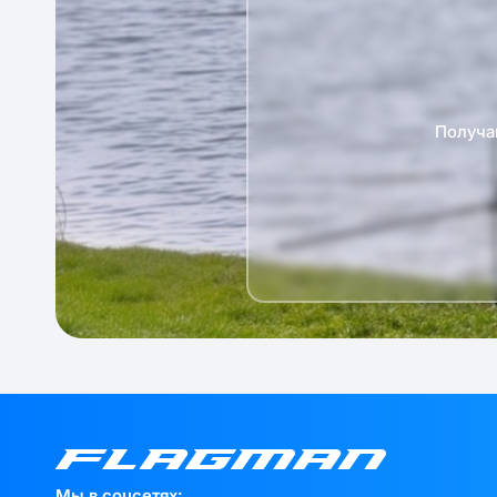
Получа
Мы в соцсетях: