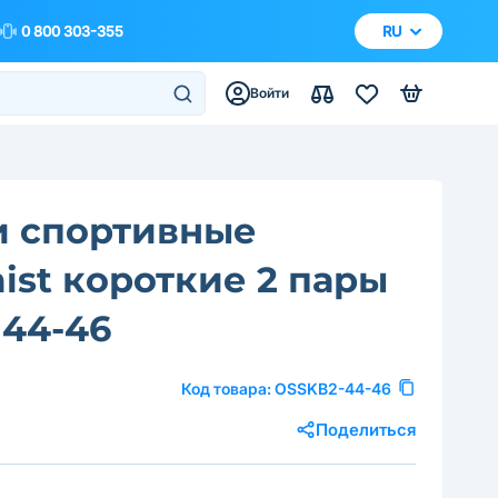
0 800 303-355
RU
Войти
и спортивные
ist короткие 2 пары
 44-46
Код товара:
OSSKB2-44-46
Поделиться