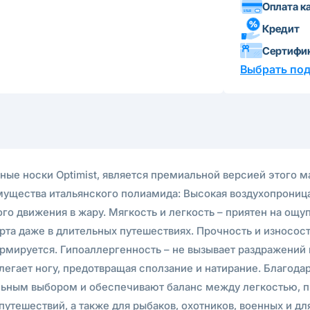
Оплата к
Кредит
Сертифи
Выбрать по
ные носки Optimist, является премиальной версией этого м
мущества итальянского полиамида: Высокая воздухопрониц
го движения в жару. Мягкость и легкость – приятен на ощуп
та даже в длительных путешествиях. Прочность и износост
ормируется. Гипоаллергенность – не вызывает раздражений 
егает ногу, предотвращая сползание и натирание. Благода
льным выбором и обеспечивают баланс между легкостью, п
тешествий, а также для рыбаков, охотников, военных и дл