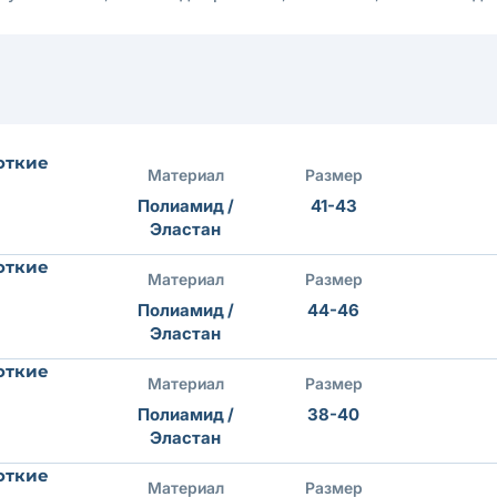
откие
Материал
Размер
Полиамид /
41-43
Эластан
откие
Материал
Размер
Полиамид /
44-46
Эластан
откие
Материал
Размер
Полиамид /
38-40
Эластан
откие
Материал
Размер