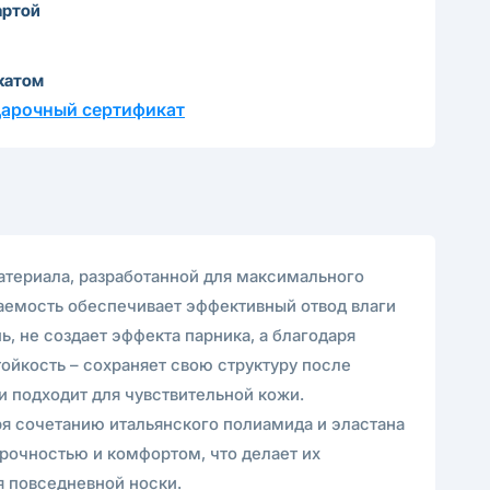
артой
катом
дарочный сертификат
атериала, разработанной для максимального
аемость обеспечивает эффективный отвод влаги
ь, не создает эффекта парника, а благодаря
ойкость – сохраняет свою структуру после
и подходит для чувствительной кожи.
ря сочетанию итальянского полиамида и эластана
рочностью и комфортом, что делает их
я повседневной носки.