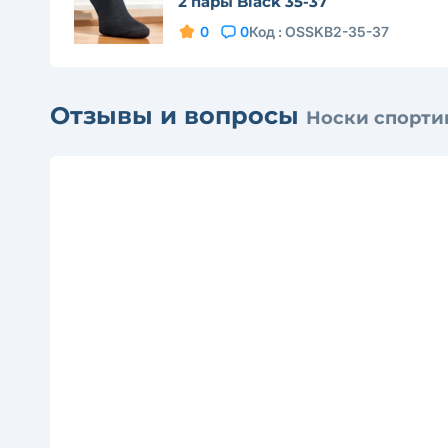
2 пары Black 35-37
0
0
Код :
OSSKB2-35-37
Отзывы и вопросы
Носки спортив