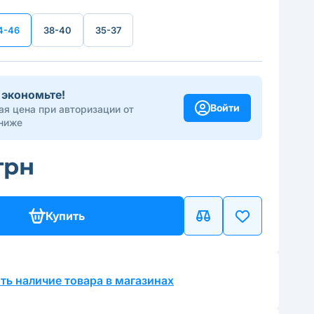
4-46
38-40
35-37
 экономьте!
Войти
я цена при авторизации от
ниже
грн
Купить
ть наличие товара в магазинах