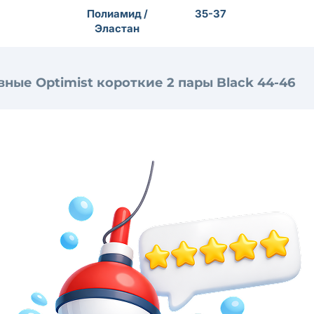
Полиамид /
35-37
Эластан
ные Optimist короткие 2 пары Black 44-46