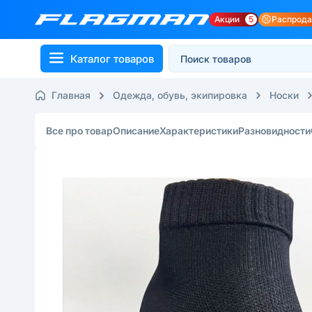
Акции
5
Распрод
Каталог товаров
Главная
Одежда, обувь, экипировка
Носки
Все про товар
Описание
Характеристики
Разновидности