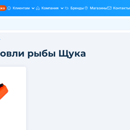
ажа
Клиентам
Компания
Бренды
Магазины
Контакты
г
ловли рыбы Щука