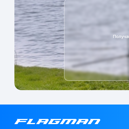
Получа