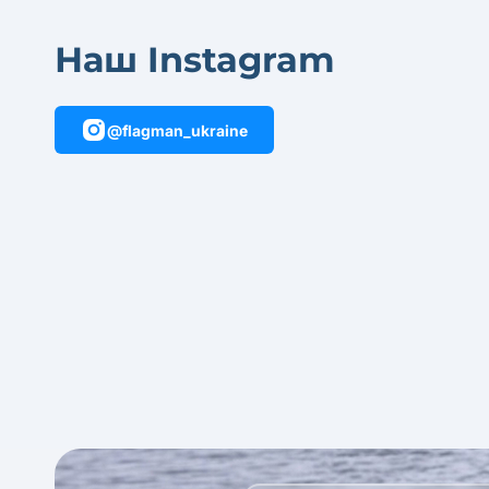
Наш Instagram
@flagman_ukraine