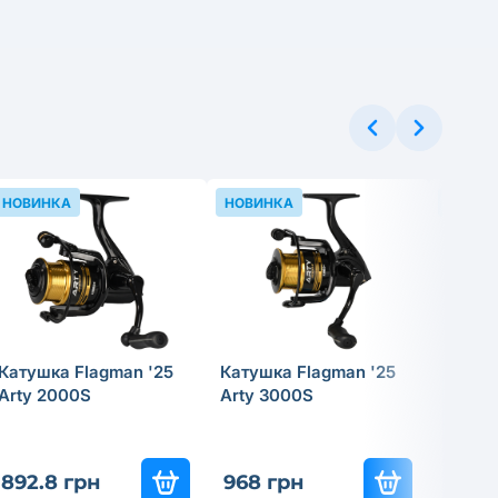
НОВИНКА
НОВИНКА
НОВИН
Катушка Flagman '25
Катушка Flagman '25
Прико
Arty 2000S
Arty 3000S
Tregar
Skimm
892.8 грн
968 грн
199.8