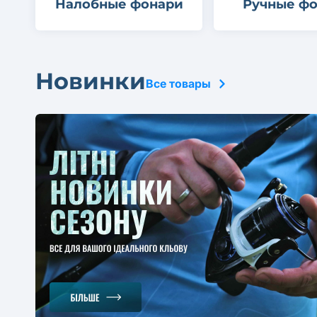
Налобные фонари
Ручные ф
Новинки
Все товары