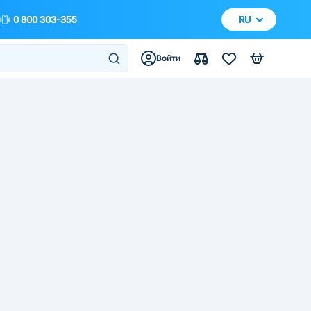
0 800 303-355
RU
Войти