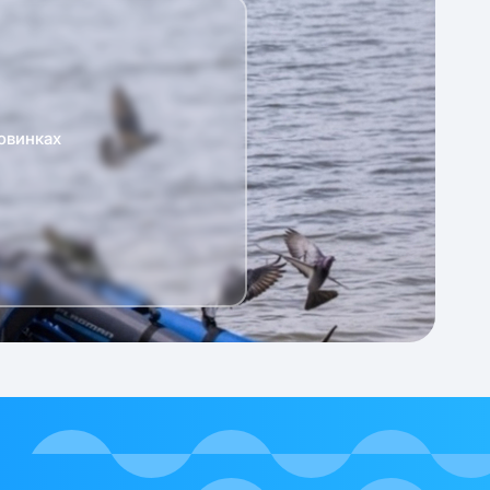
овинках