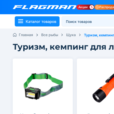
Акции
5
Распрод
Каталог товаров
Главная
Все рыбы
Щука
Туризм, кемпин
Туризм, кемпинг для 