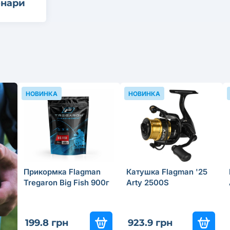
онари
НОВИНКА
НОВИНКА
Прикормка Flagman
Катушка Flagman '25
Tregaron Big Fish 900г
Arty 2500S
199.8 грн
923.9 грн