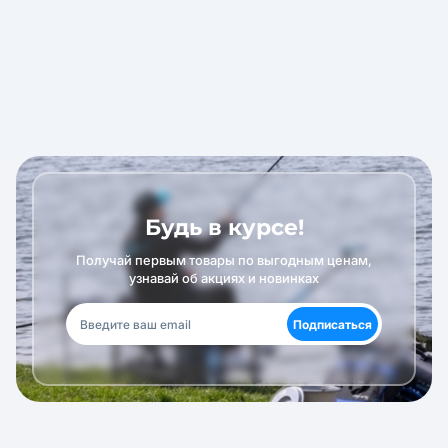
Будь в курсе!
Получай первым товары по выгодным ценам,
узнавай об акциях и новинках
Подписаться