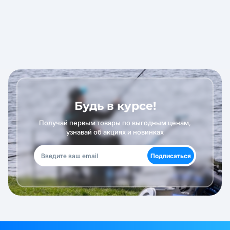
Будь в курсе!
Получай первым товары по выгодным ценам,
узнавай об акциях и новинках
Подписаться