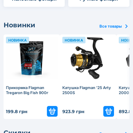
Новинки
Все товары
НОВИНКА
НОВИНКА
НОВИ
Прикормка Flagman
Катушка Flagman '25 Arty
Катушка
Tregaron Big Fish 900г
2500S
2000S
199.8 грн
923.9 грн
892.8
Скидки