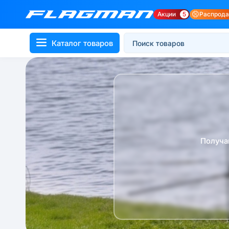
Акции
5
Распрод
Каталог товаров
Получа