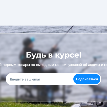
Будь в курсе!
й первым товары по выгодным ценам, узнавай об акциях и н
Подписаться