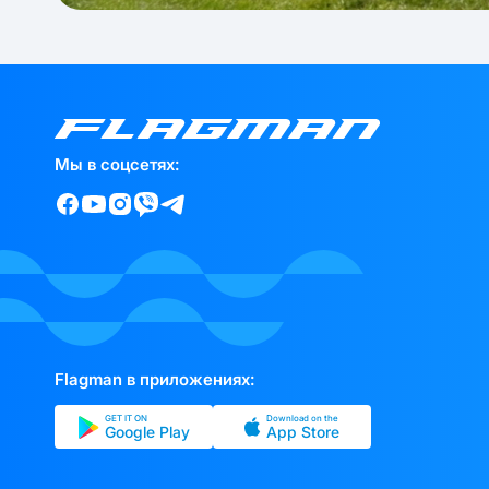
Мы в соцсетях:
Flagman в приложениях:
GET IT ON
Download on the
Google Play
App Store