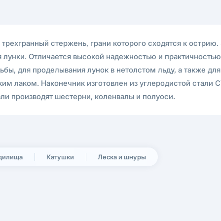
трехгранный стержень, грани которого сходятся к острию. 
 лунки. Отличается высокой надежностью и практичностью.
дьбы, для проделывания лунок в нетолстом льду, а также дл
йким лаком. Наконечник изготовлен из углеродистой стали 
ли производят шестерни, коленвалы и полуоси.
дилища
Катушки
Леска и шнуры