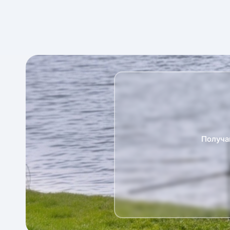
Получа