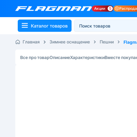
Акции
5
Распрод
Каталог товаров
Главная
Зимнее оснащение
Пешни
Flagm
Все про товар
Описание
Характеристики
Вместе покупа