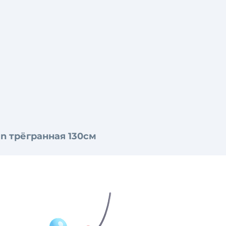
n трёгранная 130см