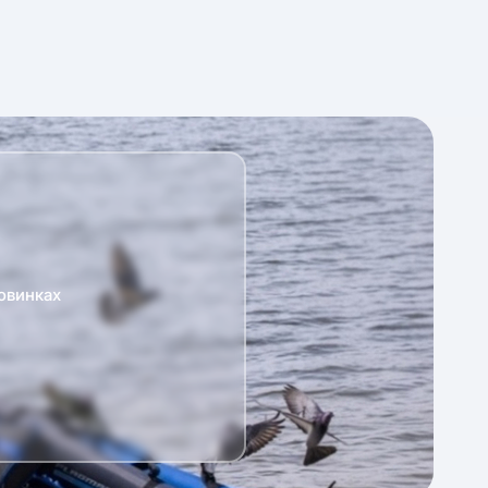
овинках