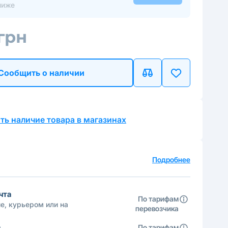
ниже
 грн
Сообщить о наличии
ть наличие товара в магазинах
а
Подробнее
чта
По тарифам
е, курьером или на
перевозчика
а
По тарифам