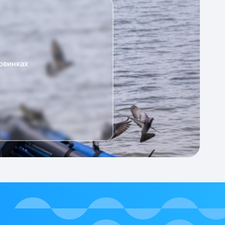
овинках