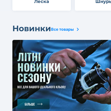
Леска
Шнур
Новинки
Все товары