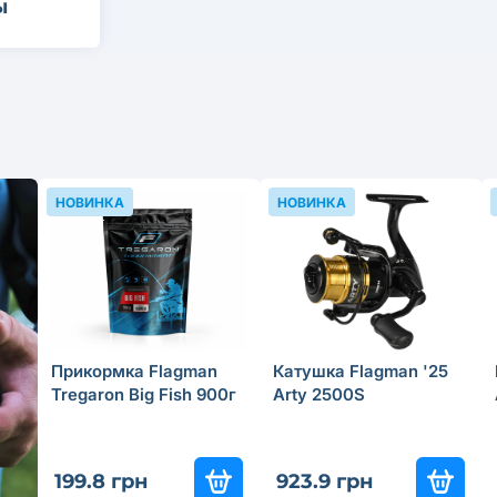
ы
НОВИНКА
НОВИНКА
Прикормка Flagman
Катушка Flagman '25
Tregaron Big Fish 900г
Arty 2500S
199.8 грн
923.9 грн