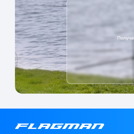
Получа