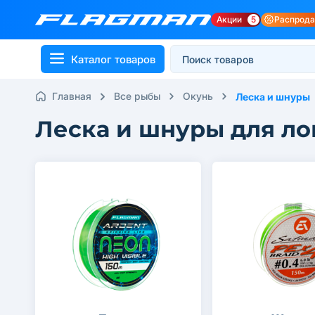
Акции
5
Распрод
Каталог товаров
Главная
Все рыбы
Окунь
Леска и шнуры
Леска и шнуры для л