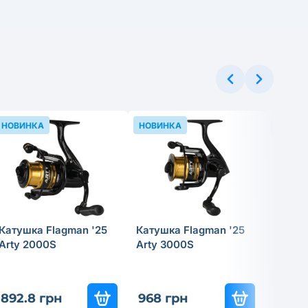
НОВИНКА
НОВИНКА
НОВИН
Катушка Flagman '25
Катушка Flagman '25
Катушк
Arty 2000S
Arty 3000S
Hasta
892.8 грн
968 грн
3 951