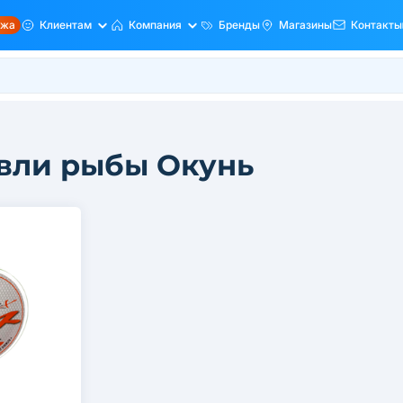
ажа
Клиентам
Компания
Бренды
Магазины
Контакты
овли рыбы Окунь