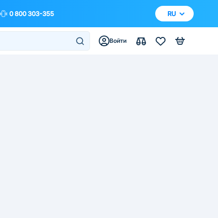
0 800 303-355
RU
Войти