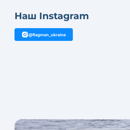
Наш Instagram
@flagman_ukraine