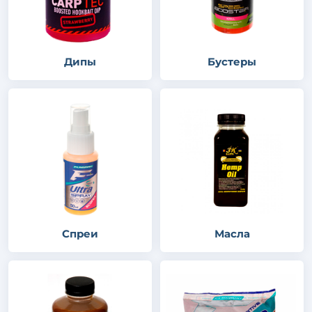
Дипы
Бустеры
Спреи
Масла