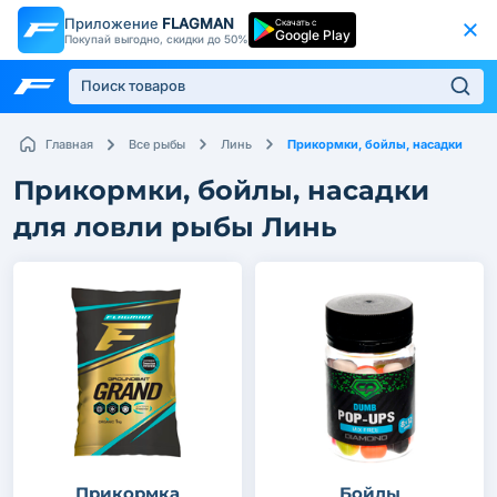
Приложение
FLAGMAN
Скачать с
Google Play
Покупай выгодно, скидки до 50%
Прикормки, бойлы, насадки
Главная
Все рыбы
Линь
Прикормки, бойлы, насадки
для ловли рыбы Линь
Прикормка
Бойлы