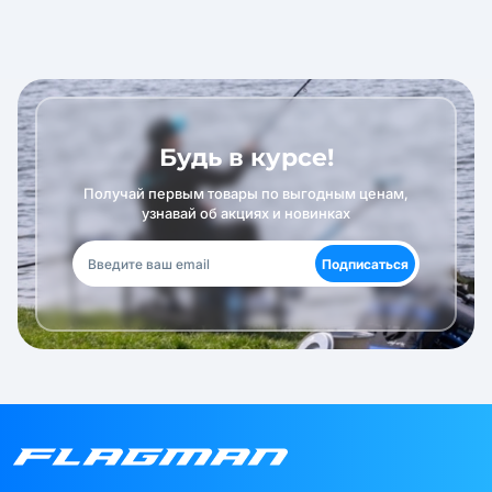
Будь в курсе!
Получай первым товары по выгодным ценам,
узнавай об акциях и новинках
Подписаться