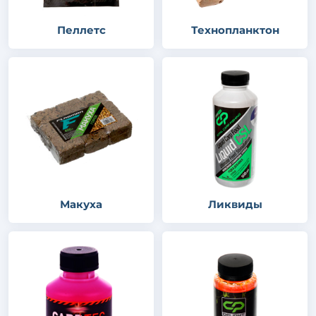
Пеллетс
Технопланктон
Макуха
Ликвиды