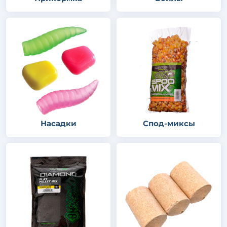
Насадки
Спод-миксы