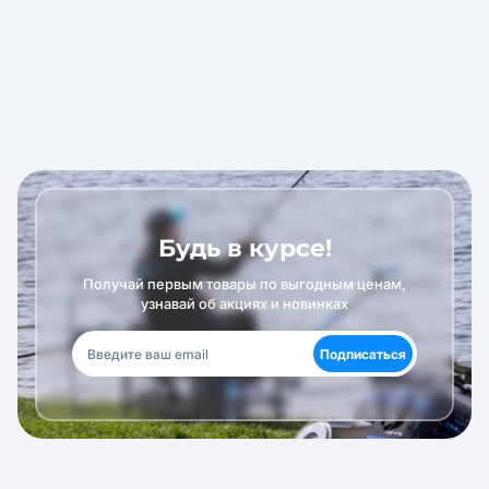
Будь в курсе!
Получай первым товары по выгодным ценам,
узнавай об акциях и новинках
Подписаться