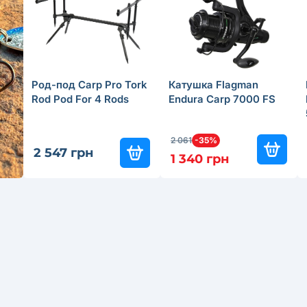
Род-под Carp Pro Tork
Катушка Flagman
Rod Pod For 4 Rods
Endura Carp 7000 FS
2 061
-35%
2 547 грн
1 340 грн