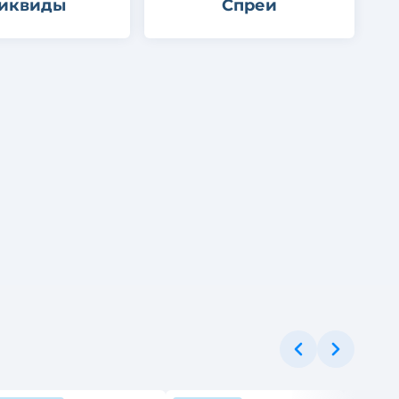
иквиды
Спреи