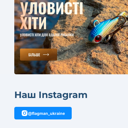
Наш Instagram
@flagman_ukraine