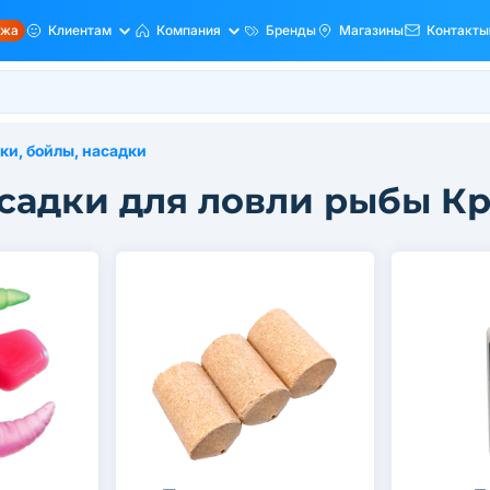
ажа
Клиентам
Компания
Бренды
Магазины
Контакты
и, бойлы, насадки
садки для ловли рыбы К