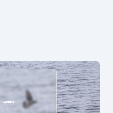
овинках