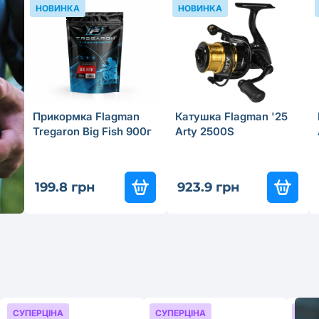
НОВИНКА
НОВИНКА
Прикормка Flagman
Катушка Flagman '25
Tregaron Big Fish 900г
Arty 2500S
199.8 грн
923.9 грн
СУПЕРЦІНА
СУПЕРЦІНА
СУП