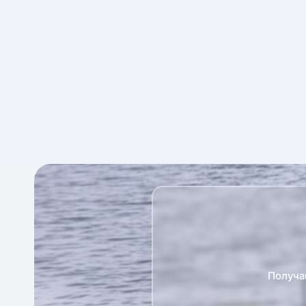
Получа