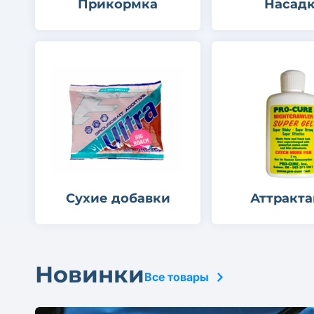
Прикормка
Насад
Сухие добавки
Аттракт
Новинки
Все товары