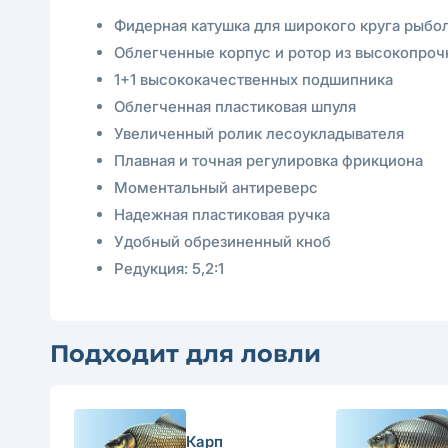
Фидерная катушка для широкого круга рыбо
Облегченные корпус и ротор из высокопроч
1+1 высококачественных подшипника
Облегченная пластиковая шпуля
Увеличенный ролик лесоукладывателя
Плавная и точная регулировка фрикциона
Моментальный антиреверс
Надежная пластиковая ручка
Удобный обрезиненный кноб
Редукция: 5,2:1
Подходит для ловли
Карп