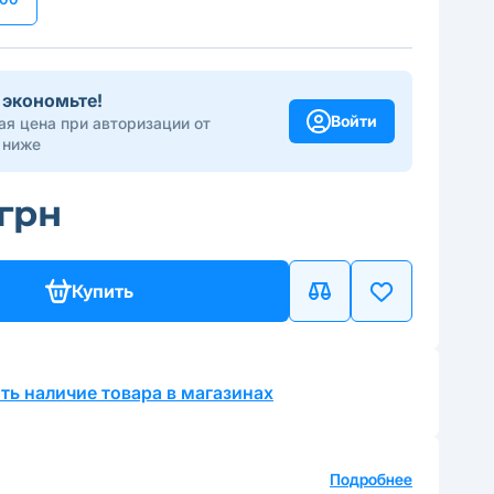
 экономьте!
Войти
я цена при авторизации от
 ниже
 грн
Купить
ть наличие товара в магазинах
а
Подробнее