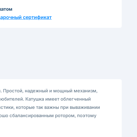
катом
дарочный сертификат
и. Простой, надежный и мощный механизм,
-любителей. Катушка имеет облегченный
истики, которые так важны при вываживании
рошо сбалансированным ротором, поэтому