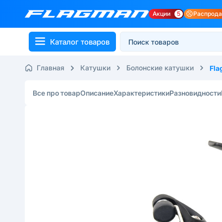
Акции
5
Распрод
Каталог товаров
Главная
Катушки
Болонские катушки
Fl
Все про товар
Описание
Характеристики
Разновидности