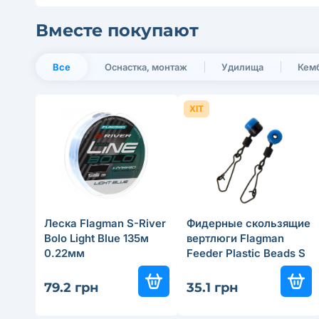
Вместе покупают
Все
Оснастка, монтаж
Удилища
Кемб
ХІТ
Леска Flagman S-River
Фидерные скользящие
Bolo Light Blue 135м
вертлюги Flagman
0.22мм
Feeder Plastic Beads S
79.2 грн
35.1 грн