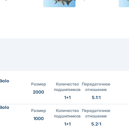
Bolo
Размер
Количество
Передаточное
подшипников
отношение
2000
1+1
5.1:1
Bolo
Размер
Количество
Передаточное
подшипников
отношение
1000
1+1
5.2:1