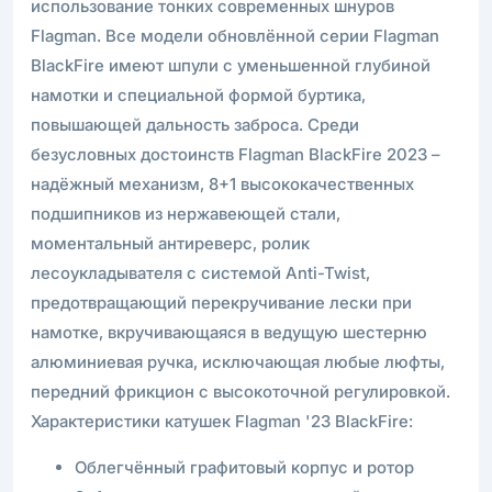
использование тонких современных шнуров
Flagman. Все модели обновлённой серии Flagman
BlackFire имеют шпули с уменьшенной глубиной
намотки и специальной формой буртика,
повышающей дальность заброса. Среди
безусловных достоинств Flagman BlackFire 2023 –
надёжный механизм, 8+1 высококачественных
подшипников из нержавеющей стали,
моментальный антиреверс, ролик
лесоукладывателя с системой Anti-Twist,
предотвращающий перекручивание лески при
намотке, вкручивающаяся в ведущую шестерню
алюминиевая ручка, исключающая любые люфты,
передний фрикцион с высокоточной регулировкой.
Характеристики катушек Flagman '23 BlackFire:
Облегчённый графитовый корпус и ротор