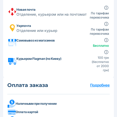
Новая почта
По тарифам
Отделение, курьером или на почтомат
перевозчика
Укрпочта
По тарифам
Отделение или курьер
перевозчика
Самовывоз из магазинов
Бесплатно
100 грн
Курьером Flagman (по Киеву)
(бесплатно
от 2000
грн)
Оплата заказа
Подробнее
Наличными при получении
Оплата картой