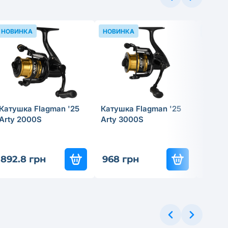
НОВИНКА
НОВИНКА
НОВИН
Катушка Flagman '25
Катушка Flagman '25
Катушк
Arty 2000S
Arty 3000S
Hasta
892.8 грн
968 грн
3 951