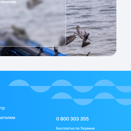
овинках
нтр
пателям
0 800 303 355
Бесплатно по Украине