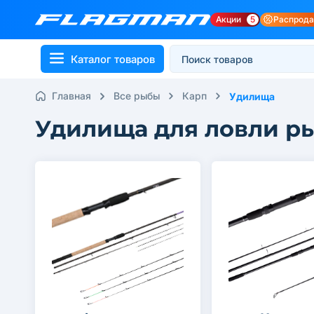
Акции
5
Распрод
Каталог товаров
Главная
Все рыбы
Карп
Удилища
Удилища для ловли р