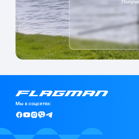
Получа
Мы в соцсетях: