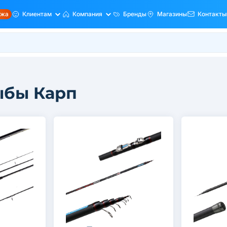
ажа
Клиентам
Компания
Бренды
Магазины
Контакты
ыбы Карп