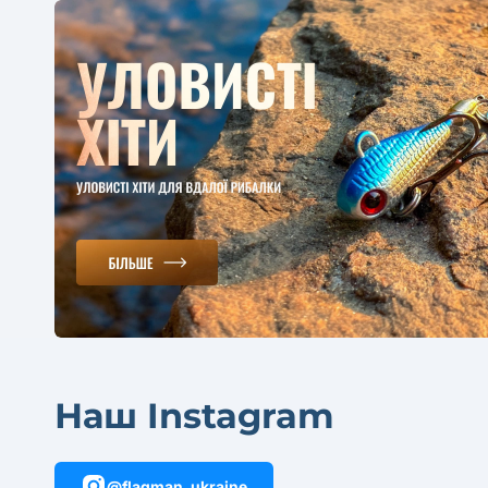
Наш Instagram
@flagman_ukraine