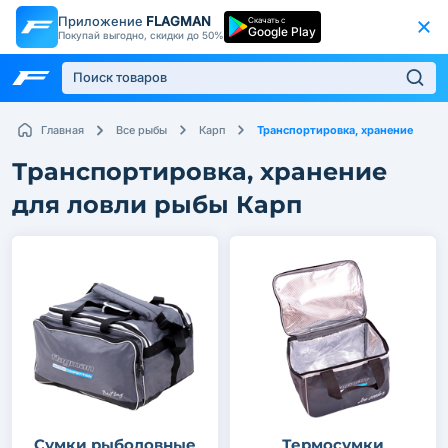
Приложение
FLAGMAN
Скачать с
Google Play
Покупай выгодно, скидки до 50%
Транспортировка, хранение
Главная
Все рыбы
Карп
Транспортировка, хранение
для ловли рыбы Карп
Сумки рыболовные
Термосумки