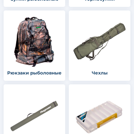
Рюкзаки рыболовные
Чехлы