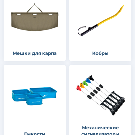
Мешки для карпа
Кобры
Механические
Емкости
сигнализаторы