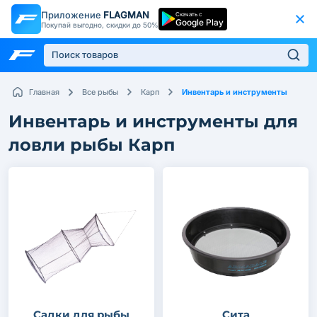
Приложение
FLAGMAN
Скачать с
Google Play
Покупай выгодно, скидки до 50%
Инвентарь и инструменты
Главная
Все рыбы
Карп
Инвентарь и инструменты для
ловли рыбы Карп
Садки для рыбы
Сита