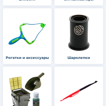
Рогатки и аксессуары
Шаролепки