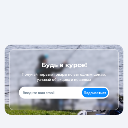
Будь в курсе!
Получай первым товары по выгодным ценам,
узнавай об акциях и новинках
Подписаться