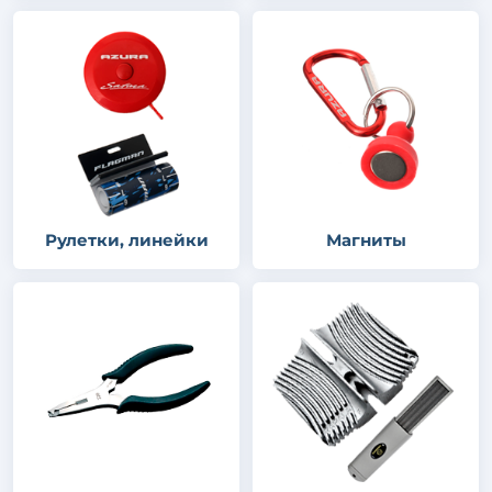
Рулетки, линейки
Магниты