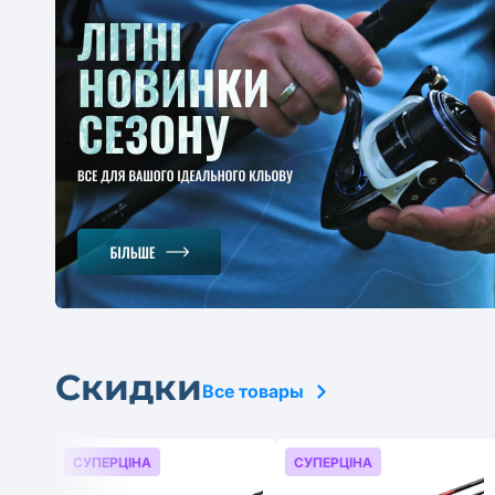
Скидки
Все товары
СУПЕРЦІНА
СУПЕРЦІНА