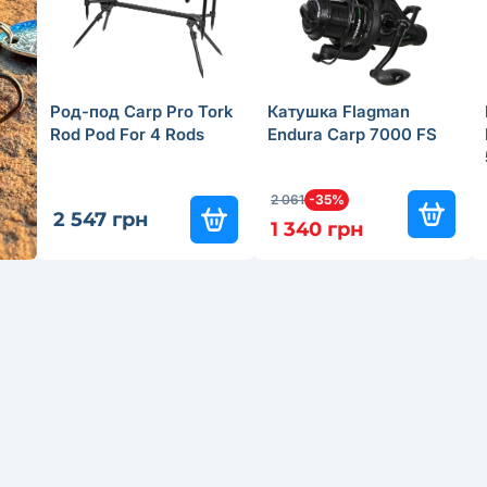
Род-под Carp Pro Tork
Катушка Flagman
Rod Pod For 4 Rods
Endura Carp 7000 FS
2 061
-35%
2 547 грн
1 340 грн