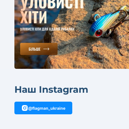
Наш Instagram
@flagman_ukraine