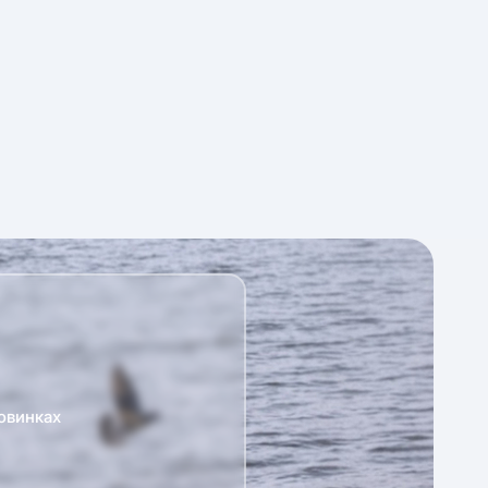
овинках