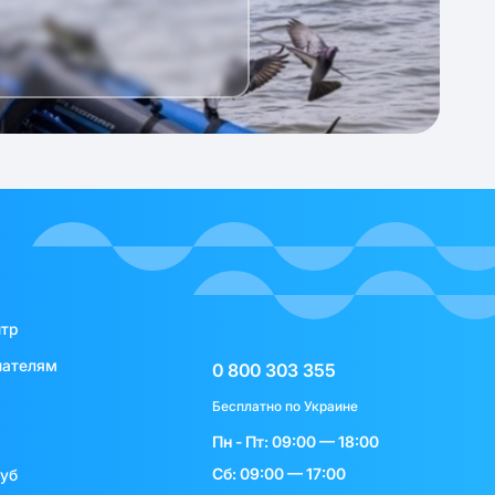
нтр
пателям
0 800 303 355
Бесплатно по Украине
Пн - Пт: 09:00 — 18:00
Сб: 09:00 — 17:00
луб