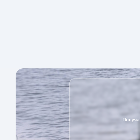
Получа