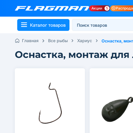
Акции
5
Распрод
Каталог товаров
Главная
Все рыбы
Хариус
Оснастка, мон
Оснастка, монтаж для