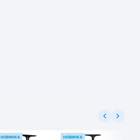
НОВИНКА
НОВИНКА
НОВИН