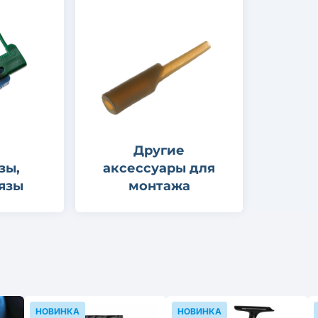
Другие
зы,
аксессуары для
язы
монтажа
НОВИНКА
НОВИНКА