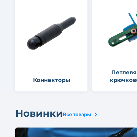
Петлевя
Коннекторы
крючков
Новинки
Все товары