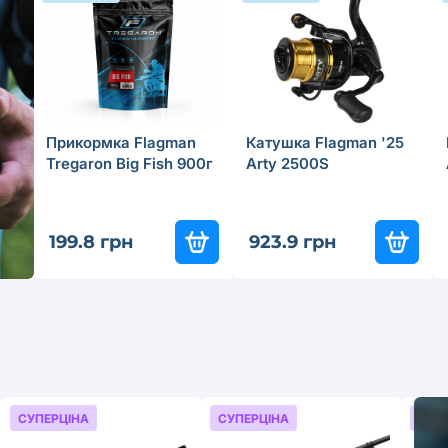
Прикормка Flagman
Катушка Flagman '25
Tregaron Big Fish 900г
Arty 2500S
199.8 грн
923.9 грн
СУПЕРЦІНА
СУПЕРЦІНА
СУП