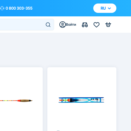
0 800 303-355
RU
Войти