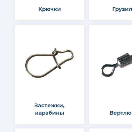
Крючки
Грузи
Застежки,
карабины
Вертлю