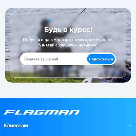
Будь в курсе!
Получай первым товары по выгодным ценам,
узнавай об акциях и новинках
Подписаться
Клиентам