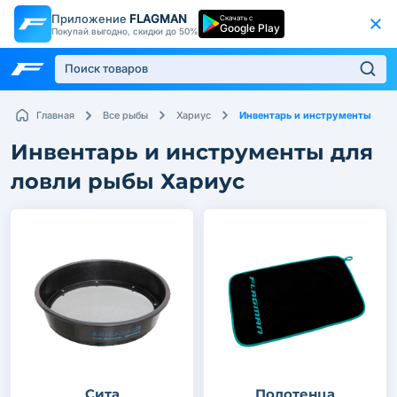
Приложение
FLAGMAN
Скачать с
Google Play
Покупай выгодно, скидки до 50%
Инвентарь и инструменты
Главная
Все рыбы
Хариус
Инвентарь и инструменты для
ловли рыбы Хариус
Сита
Полотенца