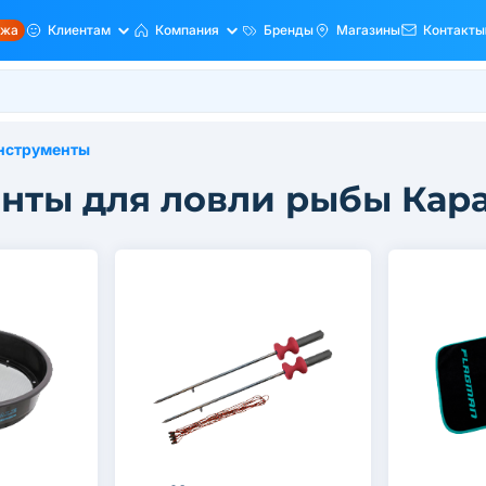
ажа
Клиентам
Компания
Бренды
Магазины
Контакты
инструменты
нты для ловли рыбы Кар