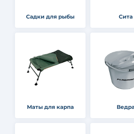
Садки для рыбы
Сита
Маты для карпа
Ведр