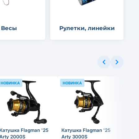
Весы
Рулетки, линейки
НОВИНКА
НОВИНКА
НОВИН
Катушка Flagman '25
Катушка Flagman '25
Прико
Arty 2000S
Arty 3000S
Tregar