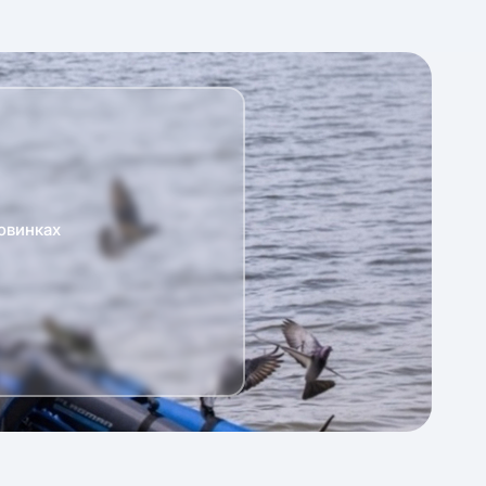
овинках