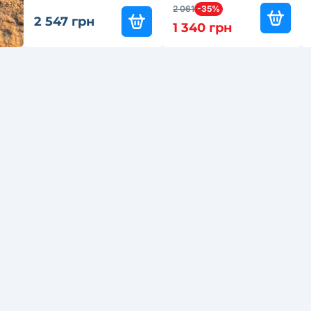
2 061
-35%
2 547 грн
1 340 грн