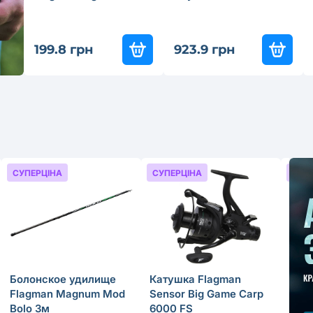
199.8 грн
923.9 грн
СУПЕРЦІНА
СУПЕРЦІНА
СУП
Болонское удилище
Катушка Flagman
Фид
Flagman Magnum Mod
Sensor Big Game Carp
Fla
Bolo 3м
6000 FS
Feed