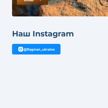
Наш Instagram
@flagman_ukraine