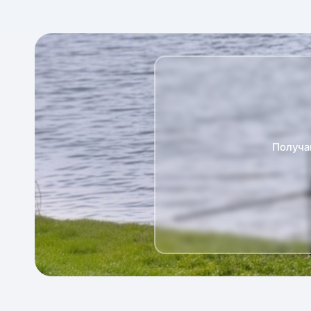
Получа