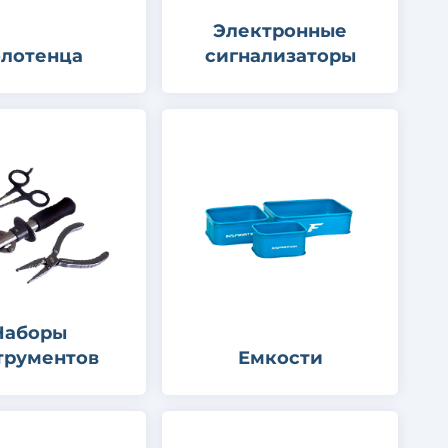
Электронные
лотенца
сигнализаторы
Наборы
трументов
Емкости