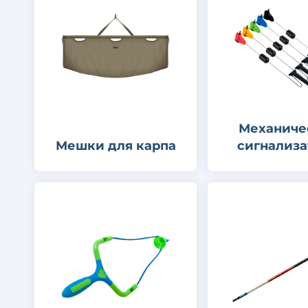
Механиче
Мешки для карпа
сигнализ