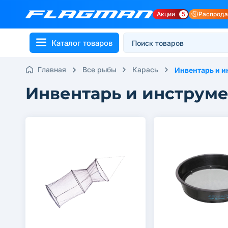
Акции
5
Распрод
Каталог товаров
Главная
Все рыбы
Карась
Инвентарь и 
Инвентарь и инструме