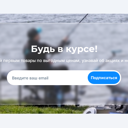
Будь в курсе!
й первым товары по выгодным ценам, узнавай об акциях и н
Подписаться