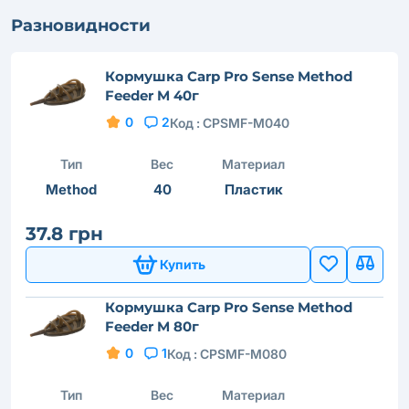
Разновидности
Кормушка Carp Pro Sense Method
Feeder M 40г
0
2
Код :
CPSMF-M040
Тип
Вес
Материал
Method
40
Пластик
37.8 грн
Купить
Кормушка Carp Pro Sense Method
Feeder M 80г
0
1
Код :
CPSMF-M080
Тип
Вес
Материал