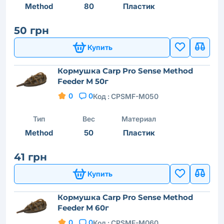
Method
80
Пластик
50 грн
Купить
Кормушка Carp Pro Sense Method
Feeder M 50г
0
0
Код :
CPSMF-M050
Тип
Вес
Материал
Method
50
Пластик
41 грн
Купить
Кормушка Carp Pro Sense Method
Feeder M 60г
0
0
Код :
CPSMF-M060