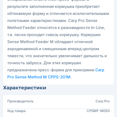
результате заполненная кормушка приобретает
обтекаемую форму и отличается исключительными
полетными характеристиками. Carp Pro Sense
Method Feeder относятся к разновидности In-Line,
т.е. леска проходит сквозь кормушку. Кормушки
Sense Method Feeder M обладают отличной
аэродинамикой и смещенным вперед центром
тяжести, что значительно увеличивает дальность и
точность заброса. Для этих кормушек
предназначена пресс-форма для прикормки
Carp
Pro Sense Method M CPPS-201M
.
Характеристики
Производитель
Carp Pro
Код товара
CPSMF-M050