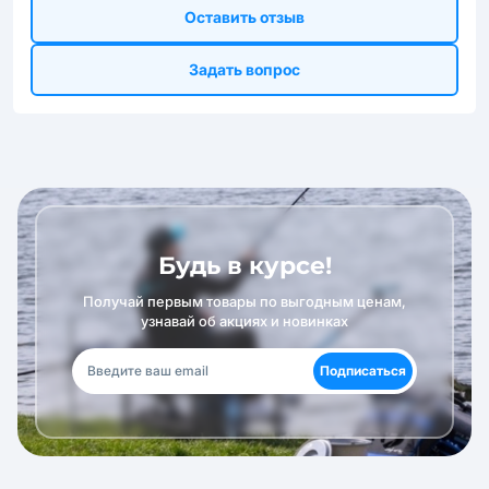
Оставить отзыв
Задать вопрос
Будь в курсе!
Получай первым товары по выгодным ценам,
узнавай об акциях и новинках
Подписаться