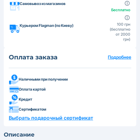
Самовывоз из магазинов
Бесплатно
100 грн
Курьером Flagman (по Киеву)
(бесплатно
от 2000
грн)
Оплата заказа
Подробнее
Наличными при получении
Оплата картой
Кредит
Сертификатом
Выбрать подарочный сертификат
Описание