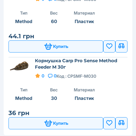
Тип
Вес
Материал
Method
60
Пластик
44.1 грн
Купить
Кормушка Carp Pro Sense Method
Feeder M 30г
0
0
Код :
CPSMF-M030
Тип
Вес
Материал
Method
30
Пластик
36 грн
Купить