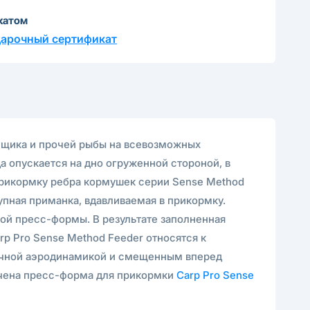
катом
дарочный сертификат
лещика и прочей рыбы на всевозможных
 опускается на дно огруженной стороной, в
прикормку ребра кормушек серии Sense Method
упная приманка, вдавливаемая в прикормку.
й пресс-формы. В результате заполненная
 Pro Sense Method Feeder относятся к
тличной аэродинамикой и смещенным вперед
начена пресс-форма для прикормки
Carp Pro Sense