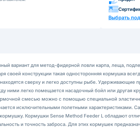
Сертифи
Выбрать по
ичный вариант для метод-фидерной ловли карпа, леща, под
ря своей конструкции такая односторонняя кормушка всегда
 находятся сверху и легко доступны рыбе. Удерживающие 
жду ними легко помещается насадочный бойл или другая кр
ормочной смесью можно с помощью специальной эластично
ается исключительными полетными характеристиками. Carp
озь кормушку. Кормушки Sense Method Feeder L обладают о
дальность и точность заброса. Для этих кормушек предназ