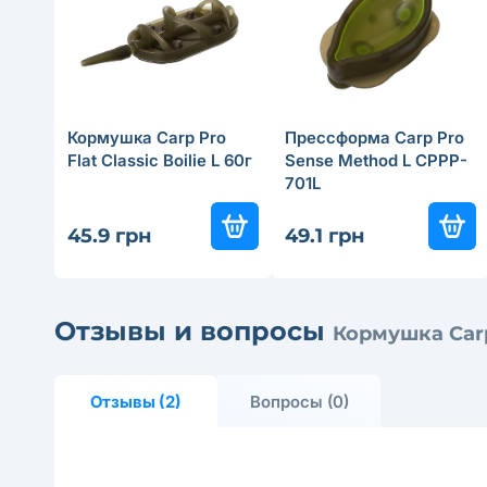
Кормушка Carp Pro
Прессформа Carp Pro
Flat Classic Boilie L 60г
Sensе Method L CPPP-
701L
45.9 грн
49.1 грн
Отзывы и вопросы
Кормушка Carp
Отзывы (2)
Вопросы (0)