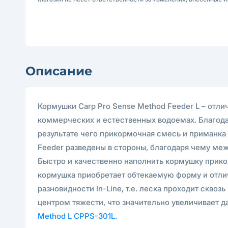
Описание
Кормушки Carp Pro Sense Method Feeder L – отл
коммерческих и естественных водоемах. Благода
результате чего прикормочная смесь и приманка
Feeder разведены в стороны, благодаря чему ме
Быстро и качественно наполнить кормушку прик
кормушка приобретает обтекаемую форму и отлич
разновидности In-Line, т.е. леска проходит скв
центром тяжести, что значительно увеличивает 
Method L CPPS-301L
.