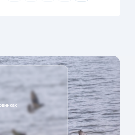
овинках