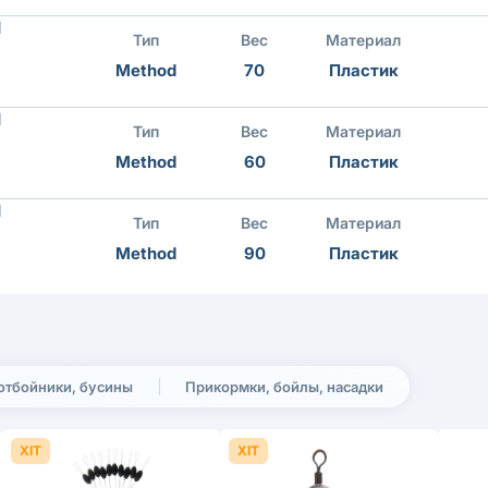
d
Тип
Вес
Материал
Method
70
Пластик
d
Тип
Вес
Материал
Method
60
Пластик
d
Тип
Вес
Материал
Method
90
Пластик
отбойники, бусины
Прикормки, бойлы, насадки
ХІТ
ХІТ