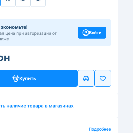
 экономьте!
Войти
я цена при авторизации от
ниже
грн
Купить
ть наличие товара в магазинах
а
Подробнее