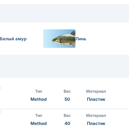
Белый амур
Линь
d
Тип
Вес
Материал
Method
50
Пластик
d
Тип
Вес
Материал
Method
40
Пластик