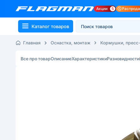
Акции
5
Распрод
Каталог товаров
Главная
Оснастка, монтаж
Кормушки, пресс
Все про товар
Описание
Характеристики
Разновидности