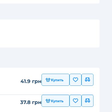
Купить
41.9 грн
Купить
37.8 грн