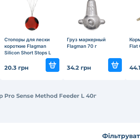
Стопоры для лески
Груз маркерный
Кор
короткие Flagman
Flagman 70 г
Flat
Silicon Short Stops L
20.3 грн
34.2 грн
44.
 Pro Sense Method Feeder L 40г
Фільтруват