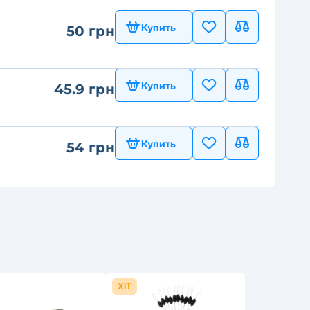
Купить
50 грн
Купить
45.9 грн
Купить
54 грн
ХІТ