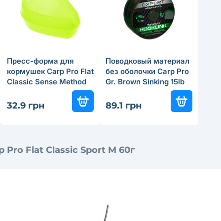
Пресс-форма для
Поводковый материал
кормушек Carp Pro Flat
без оболочки Carp Pro
Classic Sense Method
Gr. Brown Sinking 15lb
M
10м
32.9 грн
89.1 грн
Pro Flat Classic Sport M 60г