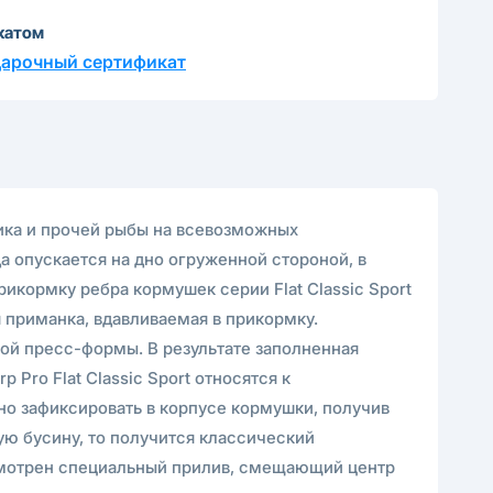
катом
дарочный сертификат
щика и прочей рыбы на всевозможных
 опускается на дно огруженной стороной, в
икормку ребра кормушек серии Flat Classic Sport
 приманка, вдавливаемая в прикормку.
й пресс-формы. В результате заполненная
ro Flat Classic Sport относятся к
тно зафиксировать в корпусе кормушки, получив
ю бусину, то получится классический
усмотрен специальный прилив, смещающий центр