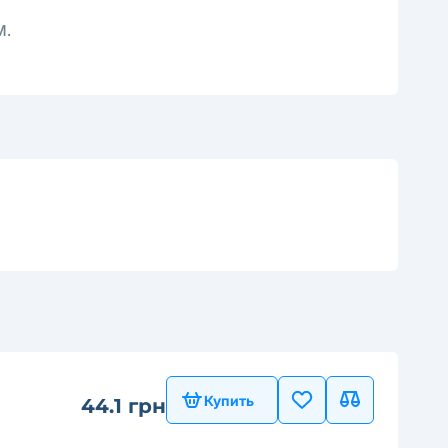
M.
Купить
44.1 грн