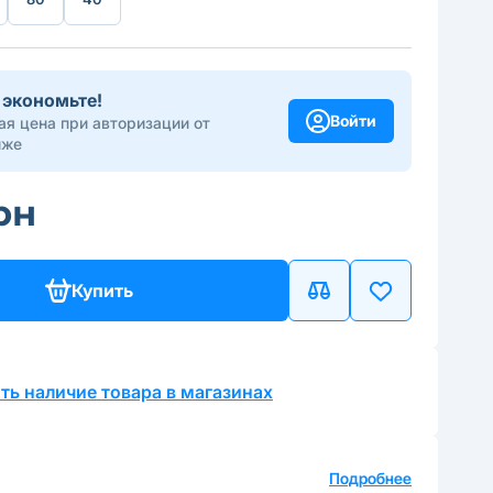
 экономьте!
Войти
я цена при авторизации от
иже
рн
Купить
ть наличие товара в магазинах
а
Подробнее