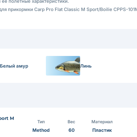
 ее полетные характеристики.
 прикормки Carp Pro Flat Classic M Sport/Boilie CPPS-101
Белый амур
Линь
port M
Тип
Вес
Материал
Method
60
Пластик