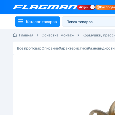
Акции
5
Распрод
Каталог товаров
Главная
Оснастка, монтаж
Кормушки, пресс
Все про товар
Описание
Характеристики
Разновидности