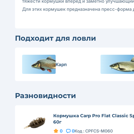
тяжести кормушки вперед и заметно улучшающий
Для этих кормушек предназначена пресс-форма для
Подходит для ловли
Карп
Разновидности
Кормушка Carp Pro Flat Classic S
60г
0
0
Код :
CPFCS-M060