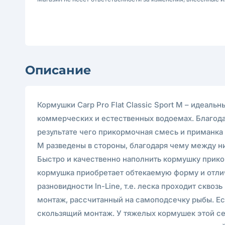
Описание
Кормушки Carp Pro Flat Classic Sport M – идеал
коммерческих и естественных водоемах. Благода
результате чего прикормочная смесь и приманка 
M разведены в стороны, благодаря чему между н
Быстро и качественно наполнить кормушку прик
кормушка приобретает обтекаемую форму и отлича
разновидности In-Line, т.е. леска проходит скв
монтаж, рассчитанный на самоподсечку рыбы. Ес
скользящий монтаж. У тяжелых кормушек этой се