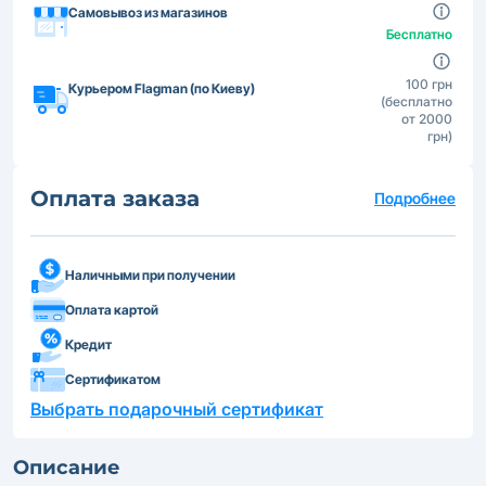
Самовывоз из магазинов
Бесплатно
100 грн
Курьером Flagman (по Киеву)
(бесплатно
от 2000
грн)
Оплата заказа
Подробнее
Наличными при получении
Оплата картой
Кредит
Сертификатом
Выбрать подарочный сертификат
Описание