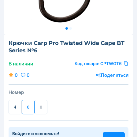
Крючки Carp Pro Twisted Wide Gape BT
Series №6
В наличии
Код товара:
CPTWGT6
0
0
Поделиться
Номер
4
6
8
Войдите и экономьте!