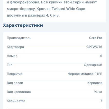
и флюорокарбона. Все крючки этой серии имеют
микро-бородку. Крючки Twisted Wide Gape
доступны в размерах 4, 6 и 8.
Характеристики
Производитель
Carp Pro
Код товара
CPTWGT6
Номер
6
Тип
Одинарный
Покрытие
Черное матовое PTFE
Вид ловли
Карповая
Вид крепления
Ушко
Количество
7