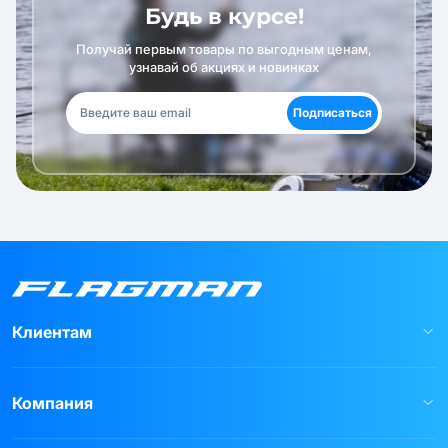
Будь в курсе!
Получай первым товары по выгодным ценам,
узнавай об акциях и новинках
Подписаться
Клиентам
Компания