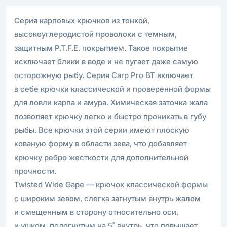
Серия карповых крючков из тонкой,
высокоуглеродистой проволоки с темным,
защитным P.T.F.E. покрытием. Такое покрытие
исключает блики в воде и не пугает даже самую
осторожную рыбу. Серия Carp Pro BT включает
в себе крючки классической и проверенной формы
для ловли карпа и амура. Химическая заточка жала
позволяет крючку легко и быстро проникать в губу
рыбы. Все крючки этой серии имеют плоскую
кованую форму в области зева, что добавляет
крючку ребро жесткости для дополнительной
прочности.
Twisted Wide Gape — крючок классической формы
с широким зевом, слегка загнутым внутрь жалом
и смещенным в сторону относительно оси,
и ушком, подогнутым на 5˚ внутрь, что повышает