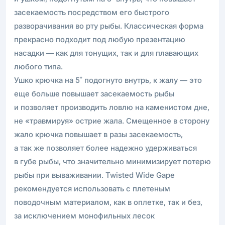
засекаемость посредством его быстрого
разворачивания во рту рыбы. Классическая форма
прекрасно подходит под любую презентацию
насадки — как для тонущих, так и для плавающих
любого типа.
Ушко крючка на 5˚ подогнуто внутрь, к жалу — это
еще больше повышает засекаемость рыбы
и позволяет производить ловлю на каменистом дне,
не «травмируя» острие жала. Смещенное в сторону
жало крючка повышает в разы засекаемость,
а так же позволяет более надежно удерживаться
в губе рыбы, что значительно минимизирует потерю
рыбы при вываживании. Twisted Wide Gape
рекомендуется использовать с плетеным
поводочным материалом, как в оплетке, так и без,
за исключением монофильных лесок