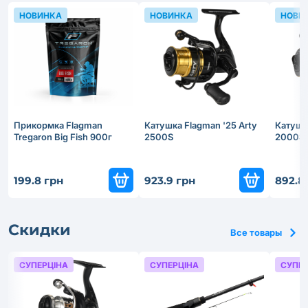
НОВИНКА
НОВИНКА
НОВИ
Прикормка Flagman
Катушка Flagman '25 Arty
Катушка
Tregaron Big Fish 900г
2500S
2000S
199.8 грн
923.9 грн
892.8
Скидки
Все товары
СУПЕРЦІНА
СУПЕРЦІНА
СУПЕР