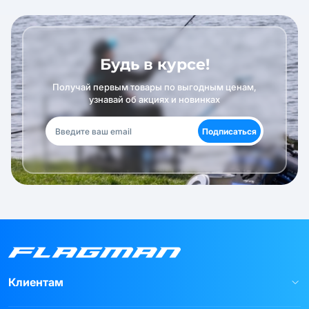
Будь в курсе!
Получай первым товары по выгодным ценам,
узнавай об акциях и новинках
Подписаться
Клиентам