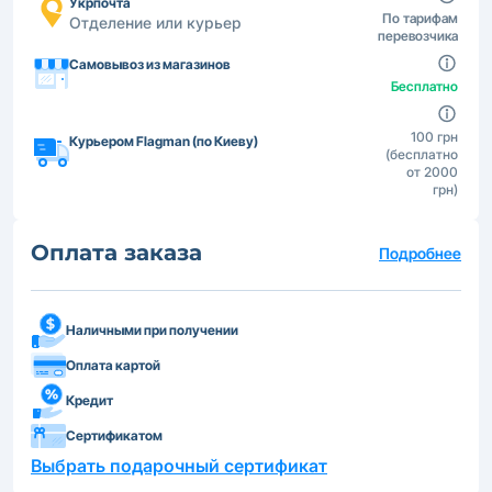
Укрпочта
По тарифам
Отделение или курьер
перевозчика
Самовывоз из магазинов
Бесплатно
100 грн
Курьером Flagman (по Киеву)
(бесплатно
от 2000
грн)
Оплата заказа
Подробнее
Наличными при получении
Оплата картой
Кредит
Сертификатом
Выбрать подарочный сертификат