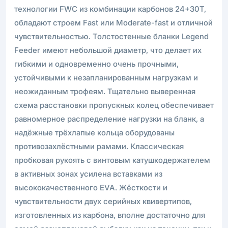
технологии FWC из комбинации карбонов 24+30Т,
обладают строем Fast или Moderate-fast и отличной
чувствительностью. Толстостенные бланки Legend
Feeder имеют небольшой диаметр, что делает их
гибкими и одновременно очень прочными,
устойчивыми к незапланированным нагрузкам и
неожиданным трофеям. Тщательно выверенная
схема расстановки пропускных колец обеспечивает
равномерное распределение нагрузки на бланк, а
надёжные трёхлапые кольца оборудованы
противозахлёстными рамами. Классическая
пробковая рукоять с винтовым катушкодержателем
в активных зонах усилена вставками из
высококачественного EVA. Жёсткости и
чувствительности двух серийных квивертипов,
изготовленных из карбона, вполне достаточно для