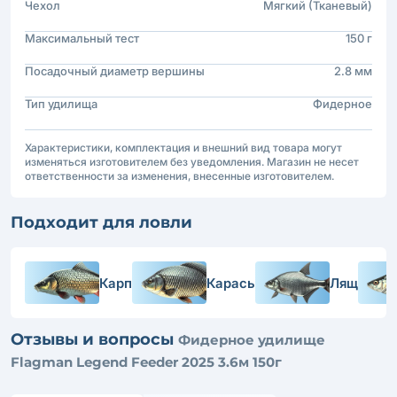
Чехол
Мягкий (Тканевый)
Максимальный тест
150 г
Посадочный диаметр вершины
2.8 мм
Тип удилища
Фидерное
Характеристики, комплектация и внешний вид товара могут
изменяться изготовителем без уведомления. Магазин не несет
ответственности за изменения, внесенные изготовителем.
Подходит для ловли
Карп
Карась
Лящ
Отзывы и вопросы
Фидерное удилище
Flagman Legend Feeder 2025 3.6м 150г