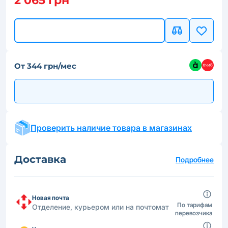
2 065 грн
От 344 грн/мес
Проверить наличие товара в магазинах
Доставка
Подробнее
Новая почта
По тарифам
Отделение, курьером или на почтомат
перевозчика