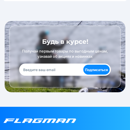
Будь в курсе!
Получай первым товары по выгодным ценам,
узнавай об акциях и новинках
Подписаться