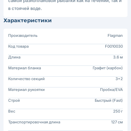
самой разноплановой рыбалки как на течении, так и
в стоячей воде.
Характеристики
Производитель
Flagman
Код товара
F0010030
Длина
3.6 м
Материал бланка
Графит (карбон)
Количество секций
3+2
Материал рукоятки
Пробка/EVA
Строй
Быстрый (Fast)
Вес
250 г
Транспортировочная длина
127 см