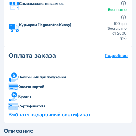
Самовывоз из магазинов
Бесплатно
100 грн
Курьером Flagman (по Киеву)
(бесплатно
от 2000
грн)
Оплата заказа
Подробнее
Наличными при получении
Оплата картой
Кредит
Сертификатом
Выбрать подарочный сертификат
Описание