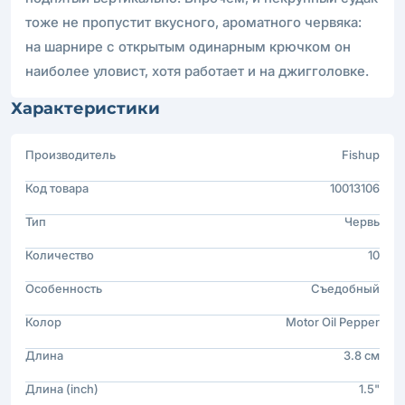
тоже не пропустит вкусного, ароматного червяка:
на шарнире с открытым одинарным крючком он
наиболее уловист, хотя работает и на джигголовке.
Характеристики
Производитель
Fishup
Код товара
10013106
Тип
Червь
Количество
10
Особенность
Съедобный
Колор
Motor Oil Pepper
Длина
3.8 см
Длина (inch)
1.5"