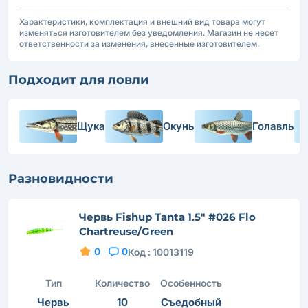
Характеристики, комплектация и внешний вид товара могут
изменяться изготовителем без уведомления. Магазин не несет
ответственности за изменения, внесенные изготовителем.
Подходит для ловли
Щука
Окунь
Голавль
Разновидности
Червь Fishup Tanta 1.5" #026 Flo
Chartreuse/Green
0
0
Код :
10013119
Тип
Количество
Особенность
Червь
10
Съедобный