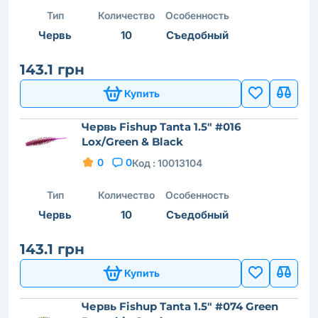
Тип
Количество
Особенность
Червь
10
Съедобный
143.1 грн
Купить
Червь Fishup Tanta 1.5" #016
Lox/Green & Black
0
0
Код :
10013104
Тип
Количество
Особенность
Червь
10
Съедобный
143.1 грн
Купить
Червь Fishup Tanta 1.5" #074 Green