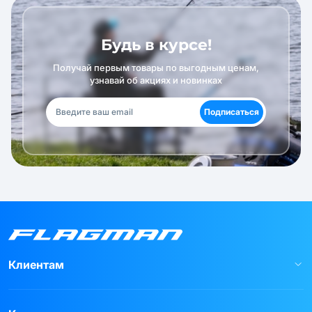
Будь в курсе!
Получай первым товары по выгодным ценам,
узнавай об акциях и новинках
Подписаться
Клиентам