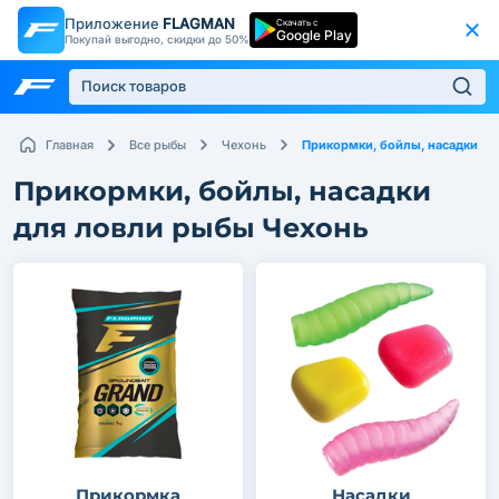
Приложение
FLAGMAN
Скачать с
Google Play
Покупай выгодно, скидки до 50%
Прикормки, бойлы, насадки
Главная
Все рыбы
Чехонь
Прикормки, бойлы, насадки
для ловли рыбы Чехонь
Прикормка
Насадки