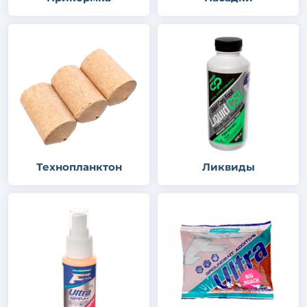
Технопланктон
Ликвиды