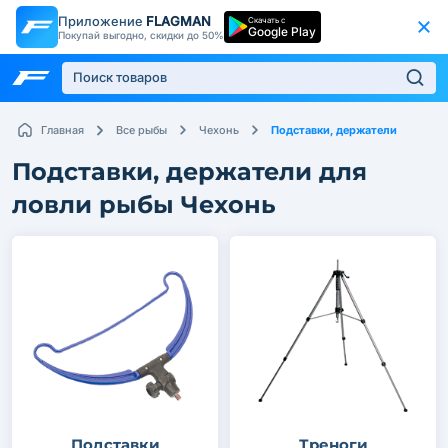
Приложение
FLAGMAN
Скачать с
Google Play
Покупай выгодно, скидки до 50%
Подставки, держатели
Главная
Все рыбы
Чехонь
Подставки, держатели для
ловли рыбы Чехонь
Подставки
Треноги