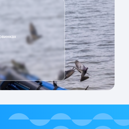
овинках