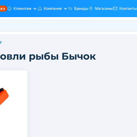
ажа
Клиентам
Компания
Бренды
Магазины
Контакты
г
ловли рыбы Бычок