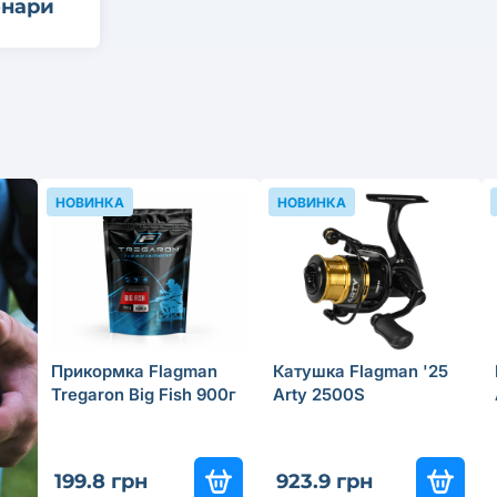
онари
НОВИНКА
НОВИНКА
Прикормка Flagman
Катушка Flagman '25
Tregaron Big Fish 900г
Arty 2500S
199.8 грн
923.9 грн