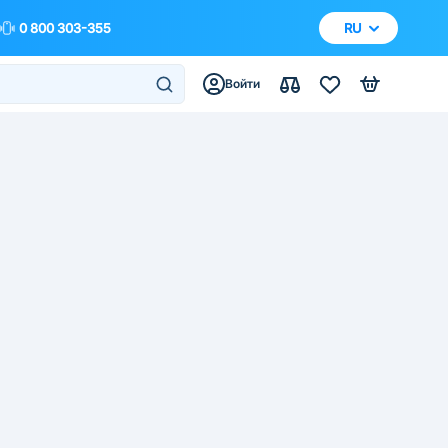
0 800 303-355
RU
Войти