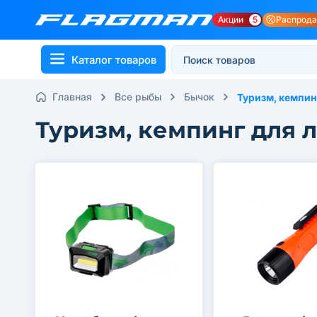
Акции
5
Распрод
Каталог товаров
Главная
Все рыбы
Бычок
Туризм, кемпин
Туризм, кемпинг для 