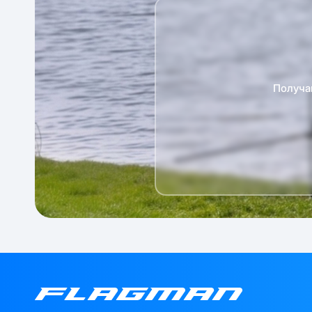
Получа