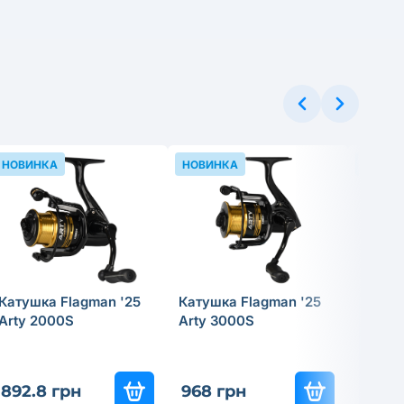
НОВИНКА
НОВИНКА
НОВИН
Катушка Flagman '25
Катушка Flagman '25
Катушк
Arty 2000S
Arty 3000S
Hasta
892.8 грн
968 грн
3 951