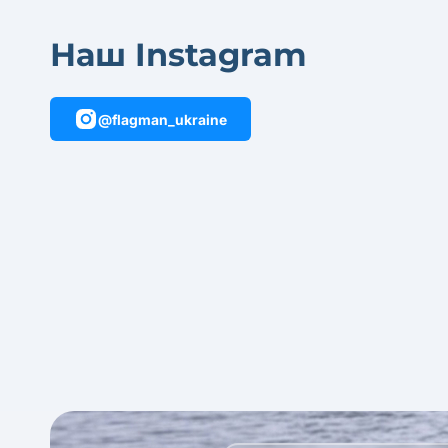
Наш Instagram
@flagman_ukraine