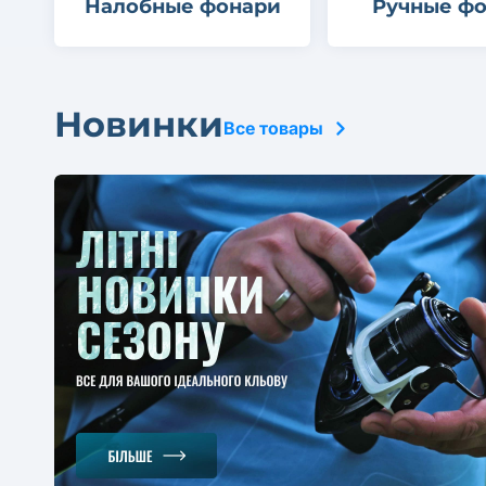
Налобные фонари
Ручные ф
Новинки
Все товары